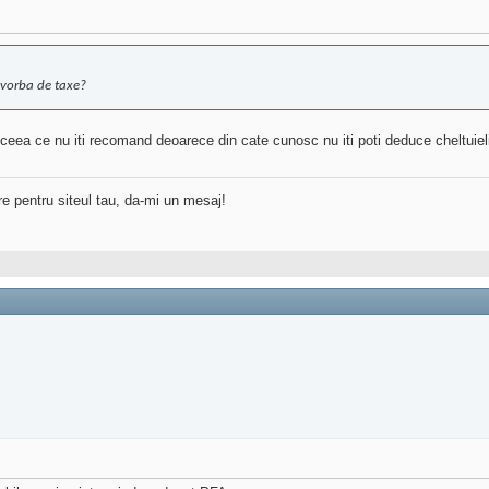
 vorba de taxe?
ceea ce nu iti recomand deoarece din cate cunosc nu iti poti deduce cheltuieli
re pentru siteul tau, da-mi un mesaj!