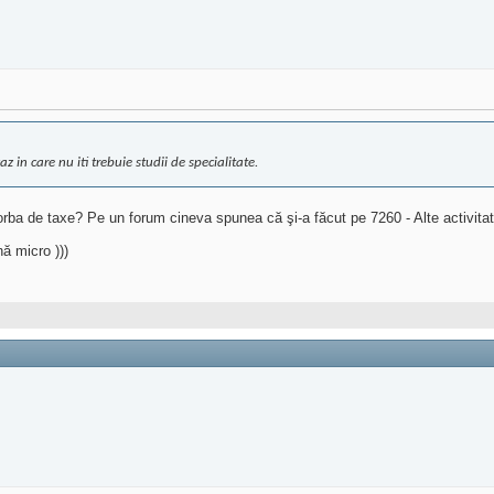
z in care nu iti trebuie studii de specialitate.
orba de taxe? Pe un forum cineva spunea că şi-a făcut pe 7260 - Alte activitat
ă micro )))