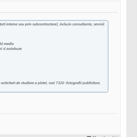
ati interne sau prin subcontractare), inclusiv consultanta, servicii
d dd media
ni si autobuze
ctivitati de studiere a pietei, vezi 7320 -fotografii publicitare,