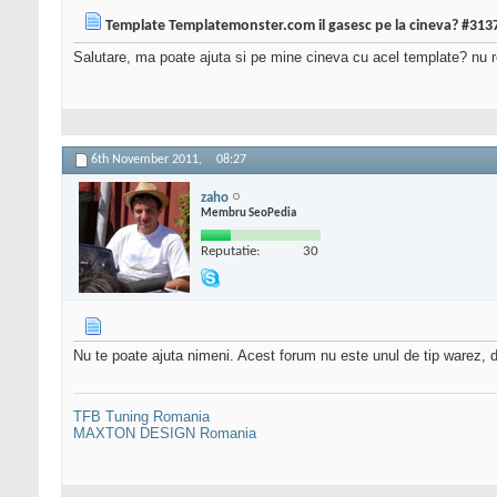
Template Templatemonster.com il gasesc pe la cineva? #313
Salutare, ma poate ajuta si pe mine cineva cu acel template? nu r
6th November 2011,
08:27
zaho
Membru SeoPedia
Reputatie:
30
Nu te poate ajuta nimeni. Acest forum nu este unul de tip warez, d
TFB Tuning Romania
MAXTON DESIGN Romania