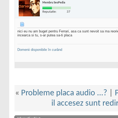
Membru SeoPedia
Reputatie:
37
nici eu nu am buget pentru Ferrari, asa ca sunt nevoit sa ma reori
incearca si tu, s-ar putea sa-ti placa
Domenii disponibile în curând
«
Probleme placa audio ...?
|
il accesez sunt redi