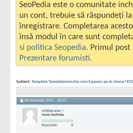
SeoPedia este o comunitate inc
un cont, trebuie să răspundeți la
înregistrare. Completarea acesto
însă modul în care sunt completa
si politica Seopedia
. Primul post 
Prezentare forumisti
.
Subiect:
Template Templatemonster.com il gasesc pe la cineva? #3
6th November 2011,
06:25
cristian.ene
Junior SeoPedia
Reputatie:
0