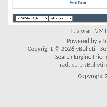
Reguli Forum
Fus orar: GM
Powered by vBu
Copyright © 2026 vBulletin Solu
Search Engine Frien
Traducere vBullet
Copyright