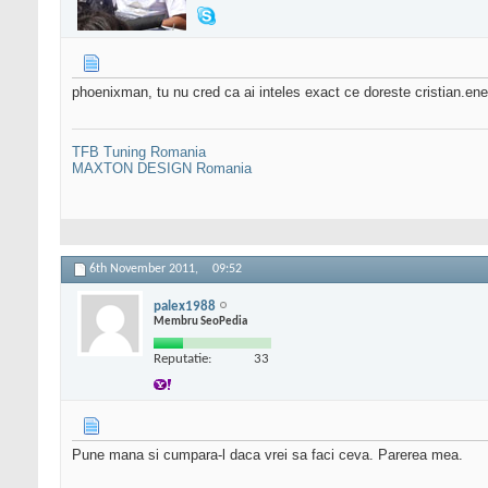
phoenixman, tu nu cred ca ai inteles exact ce doreste cristian.ene
TFB Tuning Romania
MAXTON DESIGN Romania
6th November 2011,
09:52
palex1988
Membru SeoPedia
Reputatie:
33
Pune mana si cumpara-l daca vrei sa faci ceva. Parerea mea.