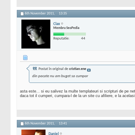
6th November 2011,
13:35
Clax
Membru SeoPedia
Reputatie:
44
Postat în original de
cristian.ene
din pacate nu am buget sa cumpar
asta este... si eu salivez la multe templateuri si scripturi de pe ne
daca tot il cumperi, cumpara-l de la un site cu afiliere, e la acelas
6th November 2011,
13:41
Daniel