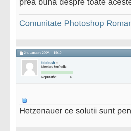
prea buna despre toate aceste
Comunitate Photoshop Roman
2nd January 2009,
15:10
folobush
Membru SeoPedia
Reputatie:
0
Hetzenauer ce solutii sunt pe