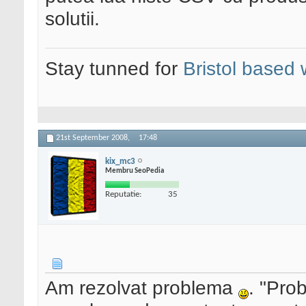
solutii.
Stay tunned for
Bristol based
21st September 2008,
17:48
kix_mc3
Membru SeoPedia
Reputatie:
35
Am rezolvat problema
. "Pro