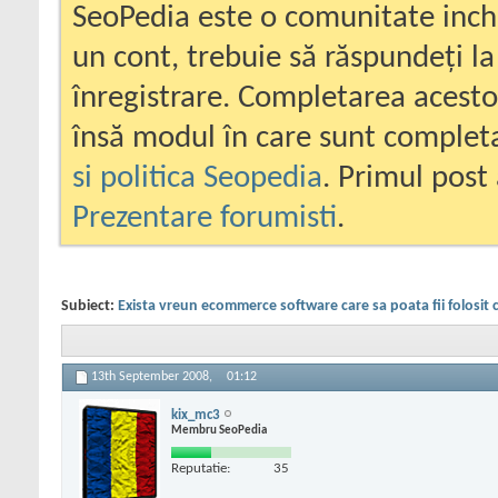
SeoPedia este o comunitate inc
un cont, trebuie să răspundeți la
înregistrare. Completarea acesto
însă modul în care sunt completa
si politica Seopedia
. Primul post 
Prezentare forumisti
.
Subiect:
Exista vreun ecommerce software care sa poata fii folosit
13th September 2008,
01:12
kix_mc3
Membru SeoPedia
Reputatie:
35