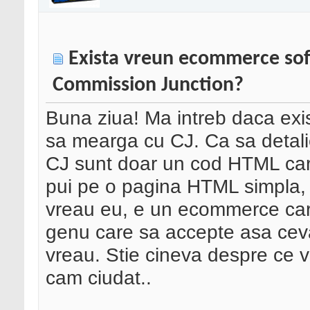
Exista vreun ecommerce soft
Commission Junction?
Buna ziua! Ma intreb daca ex
sa mearga cu CJ. Ca sa detaliez
CJ sunt doar un cod HTML care i
pui pe o pagina HTML simpla, 
vreau eu, e un ecommerce car
genu care sa accepte asa ceva
vreau. Stie cineva despre ce 
cam ciudat..