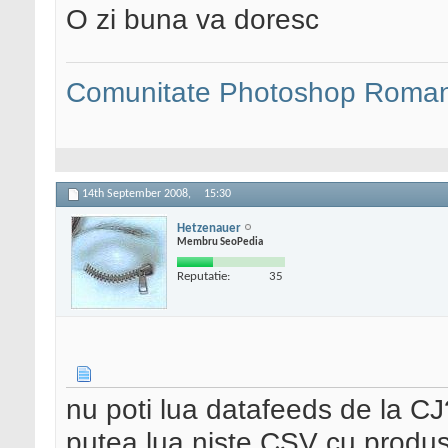
O zi buna va doresc
Comunitate Photoshop Roman
14th September 2008,
15:30
Hetzenauer
Membru SeoPedia
Reputatie:
35
nu poti lua datafeeds de la CJ
putea lua niste CSV cu produse