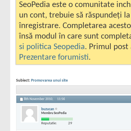
SeoPedia este o comunitate inc
un cont, trebuie să răspundeți la
înregistrare. Completarea acesto
însă modul în care sunt completa
si politica Seopedia
. Primul post 
Prezentare forumisti
.
Subiect:
Promovarea unui site
8th November 2010,
11:56
buzucan
Membru SeoPedia
Reputatie:
29