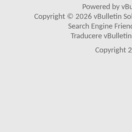
Powered by vBu
Copyright © 2026 vBulletin Solu
Search Engine Frien
Traducere vBullet
Copyright 