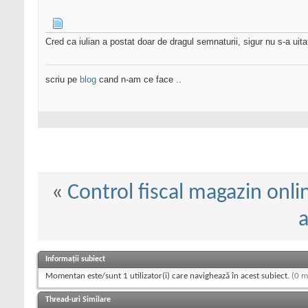
Cred ca iulian a postat doar de dragul semnaturii, sigur nu s-a uita
scriu pe
blog
cand n-am ce face ..
«
Control fiscal magazin onlin
a
Informații subiect
Momentan este/sunt 1 utilizator(i) care navighează în acest subiect.
(0 m
Thread-uri Similare