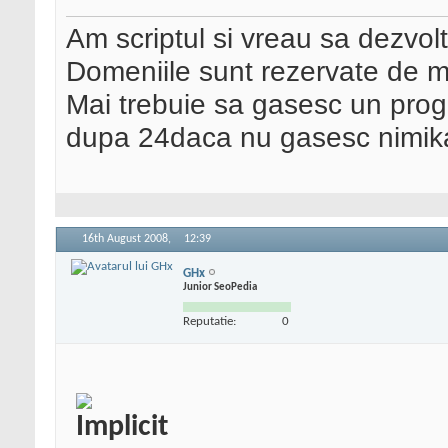
Am scriptul si vreau sa dezvolt
Domeniile sunt rezervate de mu
Mai trebuie sa gasesc un prog
dupa 24daca nu gasesc nimika 
16th August 2008,
12:39
GHx
Junior SeoPedia
Reputatie:
0