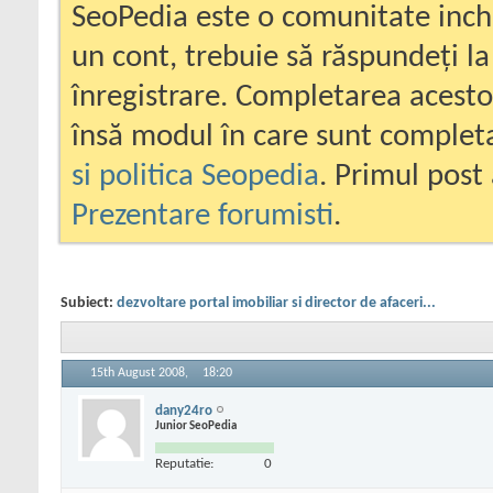
SeoPedia este o comunitate inc
un cont, trebuie să răspundeți la
înregistrare. Completarea acesto
însă modul în care sunt completa
si politica Seopedia
. Primul post 
Prezentare forumisti
.
Subiect:
dezvoltare portal imobiliar si director de afaceri...
15th August 2008,
18:20
dany24ro
Junior SeoPedia
Reputatie:
0