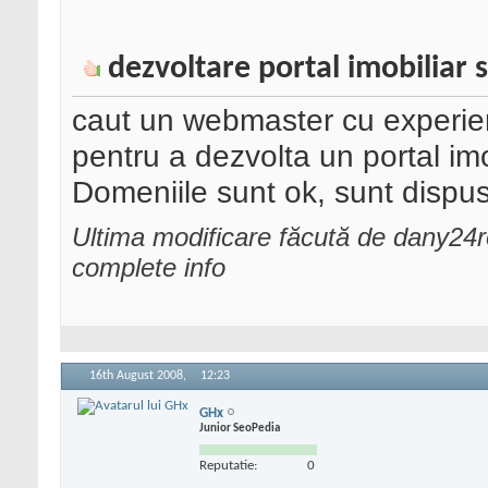
dezvoltare portal imobiliar s
caut un webmaster cu experie
pentru a dezvolta un portal imob
Domeniile sunt ok, sunt dispus s
Ultima modificare făcută de dany24
complete info
16th August 2008,
12:23
GHx
Junior SeoPedia
Reputatie:
0