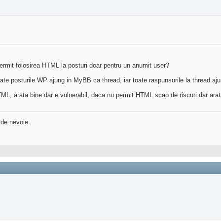
permit folosirea HTML la posturi doar pentru un anumit user?
te posturile WP ajung in MyBB ca thread, iar toate raspunsurile la thread 
, arata bine dar e vulnerabil, daca nu permit HTML scap de riscuri dar arata
 de nevoie.