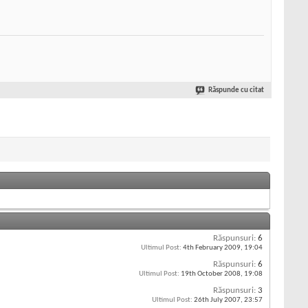
Răspunde cu citat
Răspunsuri:
6
Ultimul Post:
4th February 2009,
19:04
Răspunsuri:
6
Ultimul Post:
19th October 2008,
19:08
Răspunsuri:
3
Ultimul Post:
26th July 2007,
23:57