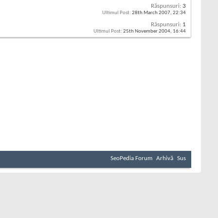
Răspunsuri:
3
Ultimul Post:
28th March 2007,
22:34
Răspunsuri:
1
Ultimul Post:
25th November 2004,
16:44
SeoPedia Forum
Arhivă
Sus