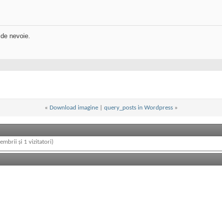
 de nevoie.
«
Download imagine
|
query_posts in Wordpress
»
embrii și 1 vizitatori)