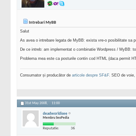
Intrebari MyBB
Salut
As avea o intrebare legata de MyBB: exista vre-o posibilitate sa 
De ce intreb: am implementat o combinatie Wordpress / MyBB: toa
Problema mea este ca posturile contin cod HTML (daca permit HTML
Consumator și producător de
articole despre SF&F
. SEO de voie,
31st May 2008,
11:00
deadworldisee
Membru SeoPedia
Reputatie:
36