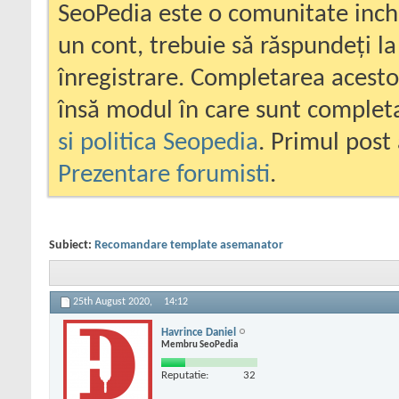
SeoPedia este o comunitate inc
un cont, trebuie să răspundeți la
înregistrare. Completarea acesto
însă modul în care sunt completa
si politica Seopedia
. Primul post 
Prezentare forumisti
.
Subiect:
Recomandare template asemanator
25th August 2020,
14:12
Havrince Daniel
Membru SeoPedia
Reputatie:
32