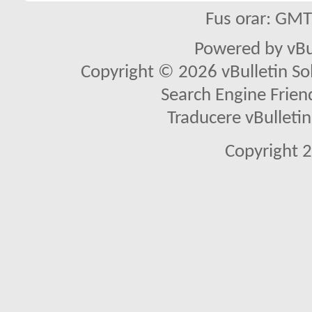
Fus orar: GM
Powered by vBu
Copyright © 2026 vBulletin Solu
Search Engine Frien
Traducere vBullet
Copyright 