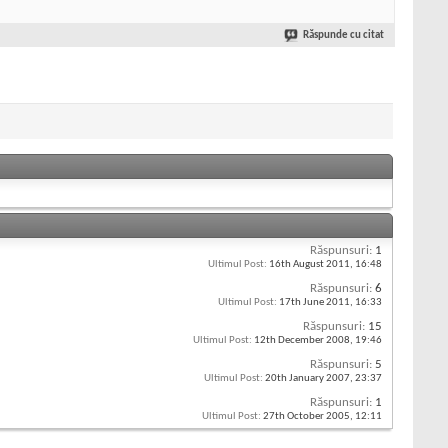
Răspunde cu citat
Răspunsuri:
1
Ultimul Post:
16th August 2011,
16:48
Răspunsuri:
6
Ultimul Post:
17th June 2011,
16:33
Răspunsuri:
15
Ultimul Post:
12th December 2008,
19:46
Răspunsuri:
5
Ultimul Post:
20th January 2007,
23:37
Răspunsuri:
1
Ultimul Post:
27th October 2005,
12:11