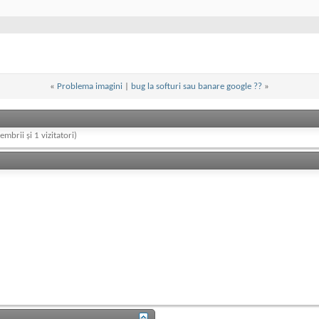
«
Problema imagini
|
bug la softuri sau banare google ??
»
embrii și 1 vizitatori)