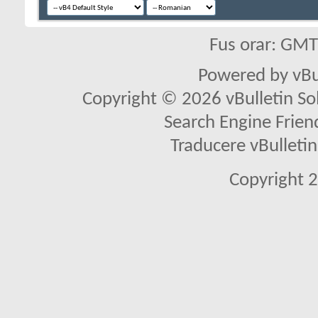
Fus orar: GM
Powered by vBu
Copyright © 2026 vBulletin Solu
Search Engine Frien
Traducere vBullet
Copyright 