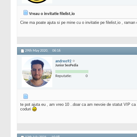
Vreau o invitatie filelist,io
Cine ma poate ajuta si pe mine cu o invitatie pe filelist,io , raman 
29th May 2020,
06:16
andreo92
Junior SeoPedia
Reputatie:
0
te pot ajuta eu , am vreo 10 ..doar ca am nevoie de statut VIP ca a
coduri