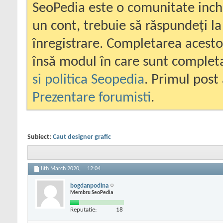
SeoPedia este o comunitate inc
un cont, trebuie să răspundeți la
înregistrare. Completarea acesto
însă modul în care sunt completa
si politica Seopedia
. Primul post 
Prezentare forumisti
.
Subiect:
Caut designer grafic
8th March 2020,
12:04
bogdanpodina
Membru SeoPedia
Reputatie:
18