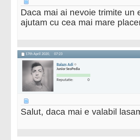
Daca mai ai nevoie trimite un
ajutam cu cea mai mare place
17th April 2020,
07:23
Balazs Adi
Junior SeoPedia
Reputatie:
0
Salut, daca mai e valabil lasa