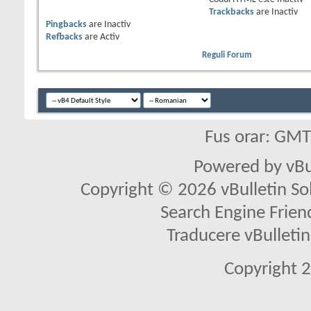
Trackbacks
are
Inactiv
Pingbacks
are
Inactiv
Refbacks
are
Activ
Reguli Forum
Fus orar: GM
Powered by vBu
Copyright © 2026 vBulletin Solu
Search Engine Frien
Traducere vBullet
Copyright 