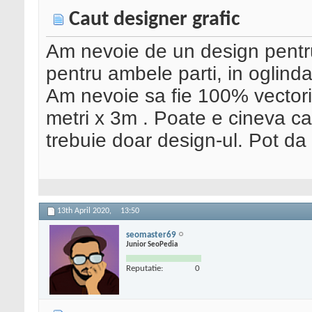
Caut designer grafic
Am nevoie de un design pentru 
pentru ambele parti, in oglinda
Am nevoie sa fie 100% vectorial
metri x 3m . Poate e cineva ca
trebuie doar design-ul. Pot d
13th April 2020,
13:50
seomaster69
Junior SeoPedia
Reputatie:
0