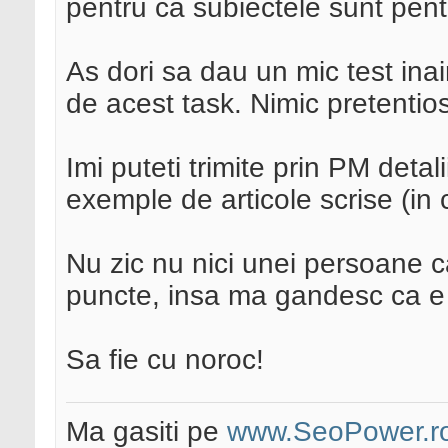
pentru ca subiectele sunt pent
As dori sa dau un mic test inai
de acest task. Nimic pretentios
Imi puteti trimite prin PM detali
exemple de articole scrise (in 
Nu zic nu nici unei persoane c
puncte, insa ma gandesc ca e 
Sa fie cu noroc!
Ma gasiti pe
www.SeoPower.r