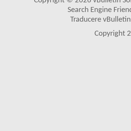
Copyright © 2026 vBulletin Solu
Search Engine Frien
Traducere vBullet
Copyright 