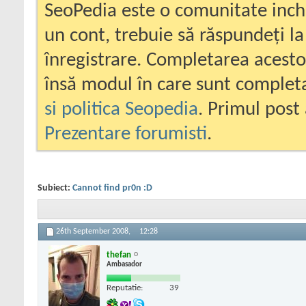
SeoPedia este o comunitate inc
un cont, trebuie să răspundeți la
înregistrare. Completarea acesto
însă modul în care sunt completa
si politica Seopedia
. Primul post 
Prezentare forumisti
.
Subiect:
Cannot find pr0n :D
26th September 2008,
12:28
thefan
Ambasador
Reputatie:
39