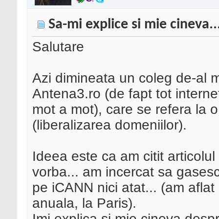
Sa-mi explice si mie cineva..
Salutare
Azi dimineata un coleg de-al me
Antena3.ro (de fapt tot internet
mot a mot), care se refera la o
(liberalizarea domeniilor).
Ideea este ca am citit articolul
vorba... am incercat sa gasesc 
pe iCANN nici atat... (am aflat
anuala, la Paris).
Imi explica si mie cineva desp