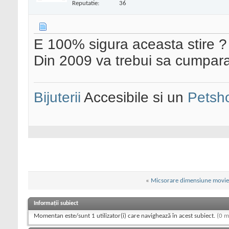
Reputatie:
36
E 100% sigura aceasta stire ?
Din 2009 va trebui sa cumpara
Bijuterii
Accesibile si un
Petsh
«
Micsorare dimensiune movie
Informații subiect
Momentan este/sunt 1 utilizator(i) care navighează în acest subiect.
(0 m