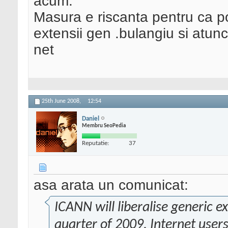
acum.
Masura e riscanta pentru ca po
extensii gen .bulangiu si atunc
net
25th June 2008,
12:54
Daniel
Membru SeoPedia
Reputatie:
37
asa arata un comunicat:
ICANN will liberalise generic e
quarter of 2009. Internet users