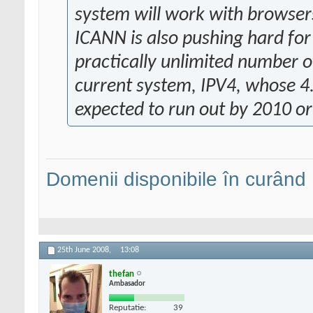
system will work with browser
ICANN is also pushing hard for
practically unlimited number o
current system, IPV4, whose 4.
expected to run out by 2010 o
Domenii disponibile în curând
25th June 2008,
13:08
thefan
Ambasador
Reputatie:
39