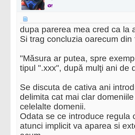
dupa parerea mea cred ca la a
Si trag concluzia oarecum din 
"Măsura ar putea, spre exemplu
tipul ".xxx", după mulţi ani de
Se discuta de cativa ani intro
delimita cat mai clar domeniile
celelalte domenii.
Odata se ce introduce regula c
atunci implicit va aparea si e