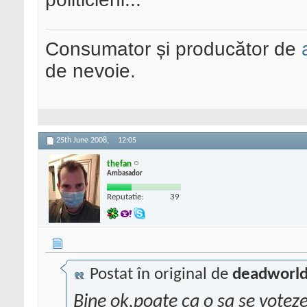
Consumator și producător de
de nevoie.
25th June 2008,
12:05
thefan
Ambasador
Reputatie:
39
Postat în original de
deadworld
Bine ok,poate ca o sa se voteze