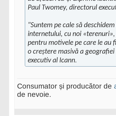
Paul Twomey, directorul execut
"Suntem pe cale să deschidem 
internetului, cu noi «terenuri»
pentru motivele pe care le au f
o creştere masivă a geografiei 
executiv al Icann.
Consumator și producător de
de nevoie.