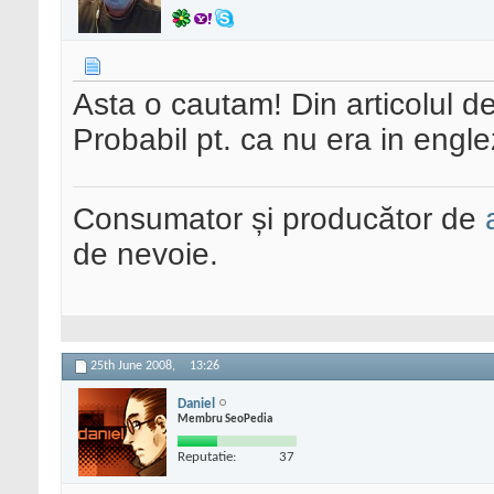
Asta o cautam! Din articolul d
Probabil pt. ca nu era in engl
Consumator și producător de
de nevoie.
25th June 2008,
13:26
Daniel
Membru SeoPedia
Reputatie:
37