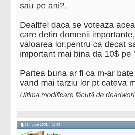
sau pe ani?.
Dealtfel daca se voteaza aceas
care detin domenii importante,
valoarea lor,pentru ca decat 
important mai bina da 10$ pe 
Partea buna ar fi ca m-ar bate 
vand mai tarziu lor pt cateva 
Ultima modificare făcută de deadwor
25th June 2008,
12:03