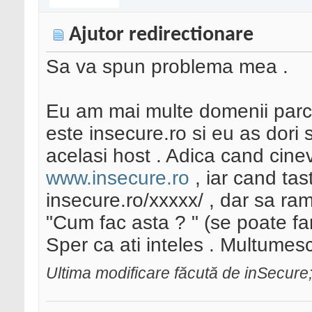
Ajutor redirectionare
Sa va spun problema mea .
Eu am mai multe domenii parcat
este insecure.ro si eu as dori
acelasi host . Adica cand cine
www.insecure.ro
, iar cand tas
insecure.ro/xxxxx/ , dar sa ram
"Cum fac asta ? " (se poate fa
Sper ca ati inteles . Multumesc
Ultima modificare făcută de inSecure