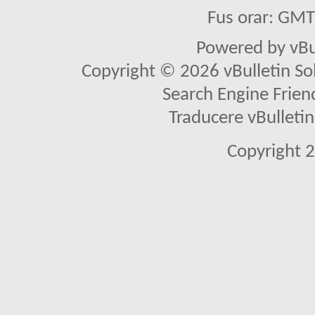
Fus orar: GM
Powered by vBu
Copyright © 2026 vBulletin Solu
Search Engine Frien
Traducere vBullet
Copyright 