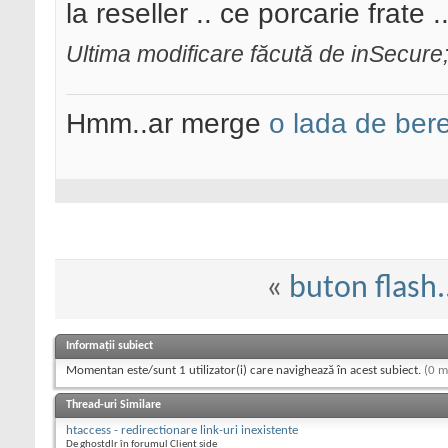
la reseller .. ce porcarie frate .
Ultima modificare făcută de inSecure
Hmm..ar merge
o lada de ber
«
buton flash.
Informații subiect
Momentan este/sunt 1 utilizator(i) care navighează în acest subiect.
(0 m
Thread-uri Similare
htaccess - redirectionare link-uri inexistente
De ghostdlr în forumul Client side