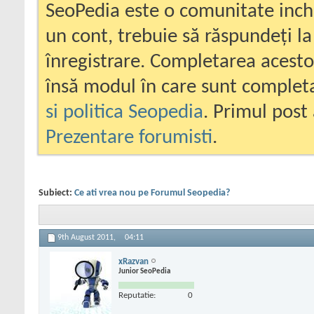
SeoPedia este o comunitate inc
un cont, trebuie să răspundeți la
înregistrare. Completarea acesto
însă modul în care sunt completa
si politica Seopedia
. Primul post 
Prezentare forumisti
.
Subiect:
Ce ati vrea nou pe Forumul Seopedia?
9th August 2011,
04:11
xRazvan
Junior SeoPedia
Reputatie:
0