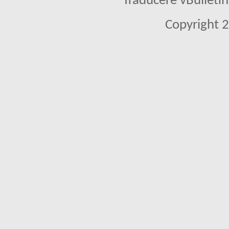
Traducere vBullet
Copyright 