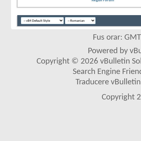
Reguli Forum
Fus orar: GM
Powered by vBu
Copyright © 2026 vBulletin Solu
Search Engine Frien
Traducere vBullet
Copyright 