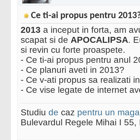
Ce ti-ai propus pentru 2013
2013
a inceput in forta, am avu
scapat si de
APOCALIPSA
. E
si revin cu forte proaspete.
- Ce ti-ai propus pentru anul 
- Ce planuri aveti in 2013?
- Ce v-ati propus sa realizati 
- Ce vise legate de internet a
Studiu
de
caz
pentru un maga
Bulevardul Regele Mihai I 55