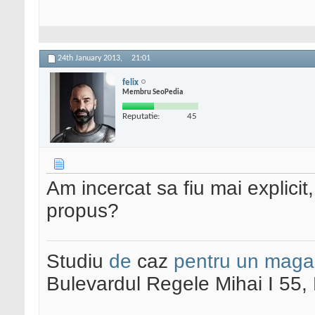
24th January 2013,
21:01
felix
Membru SeoPedia
Reputatie:
45
Am incercat sa fiu mai explicit
propus?
Studiu
de
caz
pentru un maga
Bulevardul Regele Mihai I 55