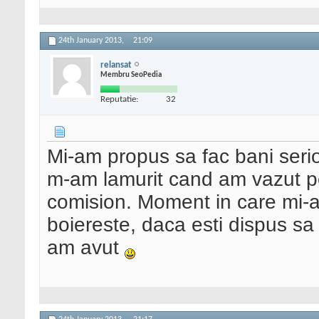
24th January 2013,
21:09
relansat
Membru SeoPedia
Reputatie:
32
Mi-am propus sa fac bani serios
m-am lamurit cand am vazut pes
comision. Moment in care mi-a
boiereste, daca esti dispus sa 
am avut