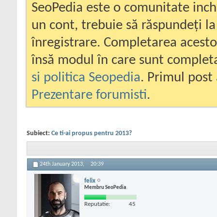
SeoPedia este o comunitate inc
un cont, trebuie să răspundeți la
înregistrare. Completarea acesto
însă modul în care sunt completa
si politica Seopedia
. Primul post 
Prezentare forumisti
.
Subiect:
Ce ti-ai propus pentru 2013?
24th January 2013,
20:39
felix
Membru SeoPedia
Reputatie:
45