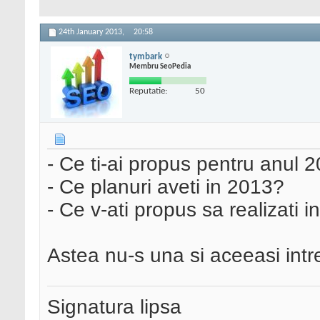
24th January 2013,
20:58
tymbark
Membru SeoPedia
Reputatie:
50
- Ce ti-ai propus pentru anul 
- Ce planuri aveti in 2013?
- Ce v-ati propus sa realizati 
Astea nu-s una si aceeasi intr
Signatura lipsa