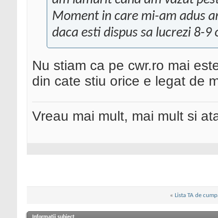
am lamurit cand am vazut peste
Moment in care mi-am adus ami
daca esti dispus sa lucrezi 8-9
Nu stiam ca pe cwr.ro mai este 
din cate stiu orice e legat de 
Vreau mai mult, mai mult si ata
«
Lista TA de cump
Informații subiect