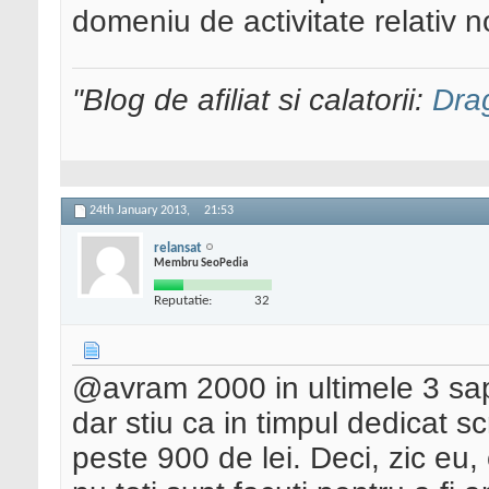
domeniu de activitate relativ n
"Blog de afiliat si calatorii:
Dra
24th January 2013,
21:53
relansat
Membru SeoPedia
Reputatie:
32
@avram 2000 in ultimele 3 sapt
dar stiu ca in timpul dedicat sc
peste 900 de lei. Deci, zic eu,