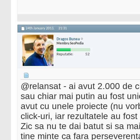
24th January 2013,
21:31
Dragos Bunea
Membru SeoPedia
Reputatie:
52
@relansat - ai avut 2.000 de cl
sau chiar mai putin au fost uni
avut cu unele proiecte (nu vo
click-uri, iar rezultatele au f
Zic sa nu te dai batut si sa mai
tine minte ca fara perseverent