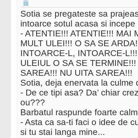
Sotia se pregateste sa prajea
intoarce sotul acasa si incepe 
- ATENTIE!!! ATENTIE!!! MA
MULT ULEI!!! O SA SE ARDA!
INTOARCE-L, INTOARCE-L!!! 
ULEIUL O SA SE TERMINE!
SAREA!!! NU UITA SAREA!!!
Sotia, deja enervata la culme de
- De ce tipi asa? Da’ chiar cre
ou???
Barbatul raspunde foarte calm
- Asta ca sa-ti faci o idee d
si tu stai langa mine...