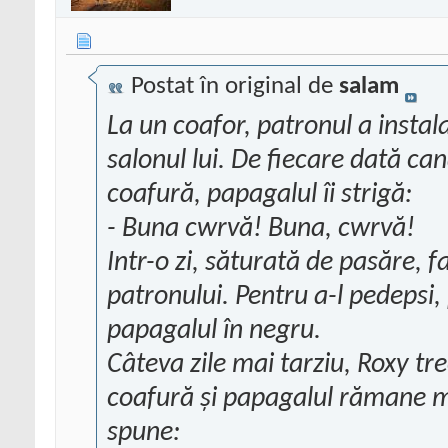
Postat în original de
salam
La un coafor, patronul a instal
salonul lui. De fiecare dată ca
coafură, papagalul îi strigă:
- Buna cwrvă! Buna, cwrvă!
Intr-o zi, săturată de pasăre, fa
patronului. Pentru a-l pedepsi
papagalul în negru.
Câteva zile mai tarziu, Roxy tr
coafură și papagalul rămane mu
spune: