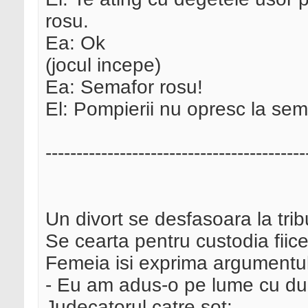
rosu.
Ea: Ok
(jocul incepe)
Ea: Semafor rosu!
El: Pompierii nu opresc la sem
------------------------------------------
Un divort se desfasoara la trib
Se cearta pentru custodia fiicei
Femeia isi exprima argumentul
- Eu am adus-o pe lume cu dur
Judecatorul catre sot: