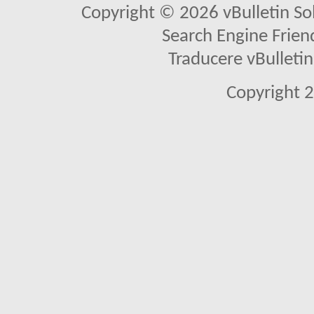
Copyright © 2026 vBulletin Solu
Search Engine Frien
Traducere vBullet
Copyright 