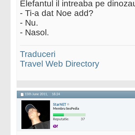
Elefantul il intreaba pe dinoza
- Ti-a dat Noe add?
- Nu.
- Nasol.
Traduceri
Travel Web Directory
15th June 2011,
16:24
StarNET
Membru SeoPedia
Reputatie:
37