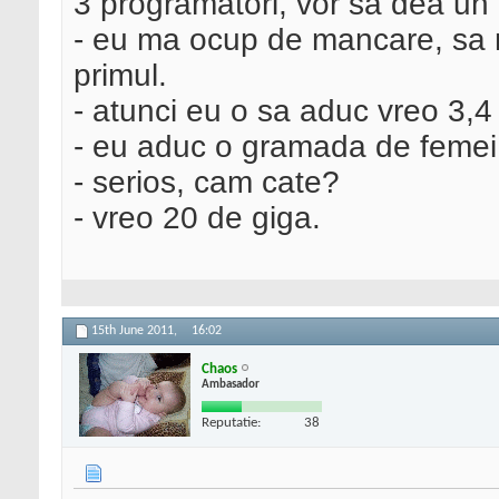
3 programatori, vor sa dea un 
- eu ma ocup de mancare, sa
primul.
- atunci eu o sa aduc vreo 3,4 
- eu aduc o gramada de femei! 
- serios, cam cate?
- vreo 20 de giga.
15th June 2011,
16:02
Chaos
Ambasador
Reputatie:
38