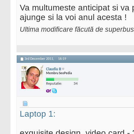
Va multumeste anticipat si va 
ajunge si la voi anul acesta !
Ultima modificare făcută de superbu
3rd December 2011,
16:19
Claudiu B
Membru SeoPedia
Reputatie:
34
Laptop 1:
exquisite design, video card -