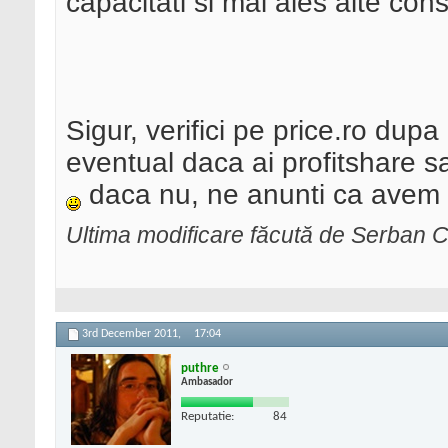
capacitati si mai ales alte con
Sigur, verifici pe price.ro dup
eventual daca ai profitshare 
daca nu, ne anunti ca avem 
Ultima modificare făcută de Serban 
3rd December 2011,
17:04
puthre
Ambasador
Reputatie:
84