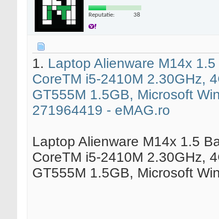
Reputatie:
38
1.
Laptop Alienware M14x 1.5
CoreTM i5-2410M 2.30GHz, 4
GT555M 1.5GB, Microsoft Wi
271964419 - eMAG.ro
Laptop Alienware M14x 1.5 Ba
CoreTM i5-2410M 2.30GHz, 4
GT555M 1.5GB, Microsoft W