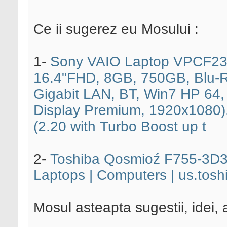
Ce ii sugerez eu Mosului :
1-
Sony VAIO Laptop VPCF23S
16.4"FHD, 8GB, 750GB, Blu-
Gigabit LAN, BT, Win7 HP 64, 
Display Premium, 1920x1080)
(2.20 with Turbo Boost up t
2-
Toshiba Qosmioź F755-3D35
Laptops | Computers | us.tos
Mosul asteapta sugestii, idei,