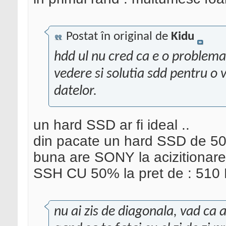
Postat în original de
Kidu
hdd ul nu cred ca e o problema c
vedere si solutia sdd pentru o 
datelor.
un hard SSD ar fi ideal ..
din pacate un hard SSD de 500
buna are SONY la acizitionare
SSH CU 50% la pret de : 51
nu ai zis de diagonala, vad ca 