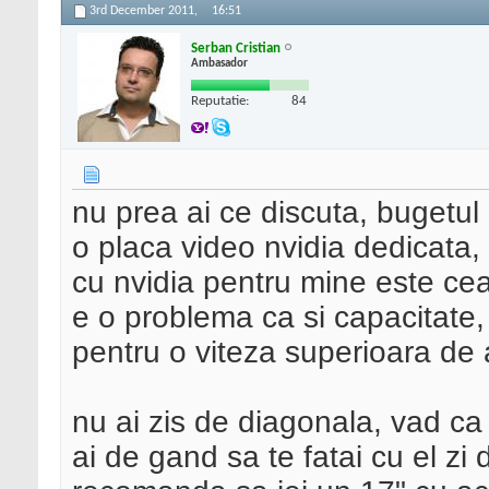
3rd December 2011,
16:51
Serban Cristian
Ambasador
Reputatie:
84
nu prea ai ce discuta, bugetul e
o placa video nvidia dedicata, a
cu nvidia pentru mine este cea
e o problema ca si capacitate, 
pentru o viteza superioara de 
nu ai zis de diagonala, vad ca
ai de gand sa te fatai cu el zi