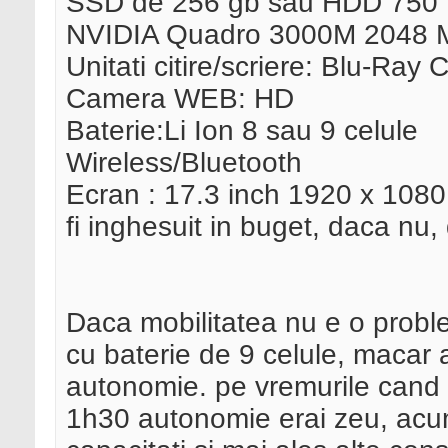
SSD de 256 gb sau HDD 750
NVIDIA Quadro 3000M 2048 
Unitati citire/scriere: Blu-Ray
Camera WEB: HD
Baterie:Li Ion 8 sau 9 celule
Wireless/Bluetooth
Ecran : 17.3 inch 1920 x 1080
fi inghesuit in buget, daca nu
Daca mobilitatea nu e o proble
cu baterie de 9 celule, macar 
autonomie. pe vremurile cand
1h30 autonomie erai zeu, acu