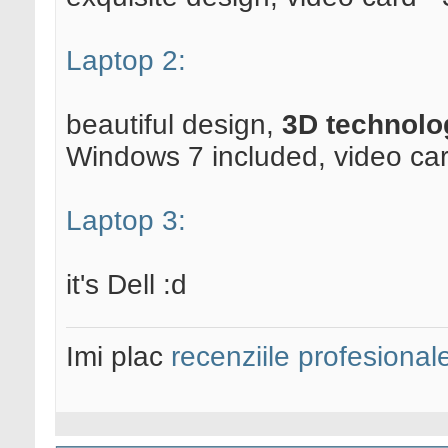
Laptop 2:
beautiful design,
3D technolo
Windows 7 included, video car
Laptop 3:
it's Dell :d
Imi plac
recenziile profesional