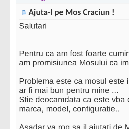
Ajuta-l pe Mos Craciun !
Salutari
Pentru ca am fost foarte cumin
am promisiunea Mosului ca im
Problema este ca mosul este in
ar fi mai bun pentru mine ...
Stie deocamdata ca este vba de
marca, model, configuratie..
Asadar va rog sa il ajutati d