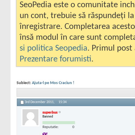
SeoPedia este o comunitate inc
un cont, trebuie să răspundeți la
înregistrare. Completarea acesto
însă modul în care sunt completa
si politica Seopedia
. Primul post 
Prezentare forumisti
.
Subiect:
Ajuta-l pe Mos Craciun !
3rd December 2011,
15:34
superbus
Banned
Reputatie:
0