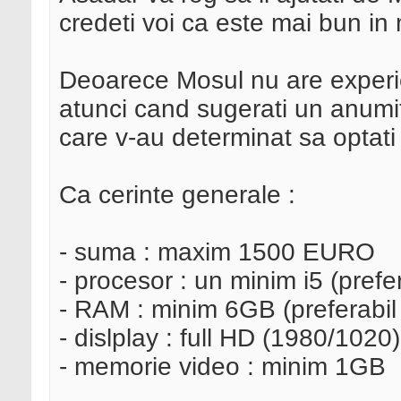
credeti voi ca este mai bun in 
Deoarece Mosul nu are experi
atunci cand sugerati un anumi
care v-au determinat sa optati
Ca cerinte generale :
- suma : maxim 1500 EURO
- procesor : un minim i5 (prefer
- RAM : minim 6GB (preferabil
- dislplay : full HD (1980/1020)
- memorie video : minim 1GB