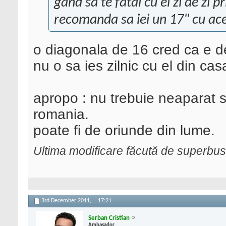
gand sa te fatai cu el zi de zi 
recomanda sa iei un 17" cu acel
o diagonala de 16 cred ca e de
nu o sa ies zilnic cu el din casa
apropo : nu trebuie neaparat s
romania.
poate fi de oriunde din lume.
Ultima modificare făcută de superbu
3rd December 2011,
17:21
Serban Cristian
Ambasador