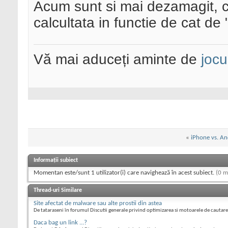
Acum sunt si mai dezamagit, c
calcultata in functie de cat de
Vă mai aduceți aminte de
jocu
«
iPhone vs. An
Informații subiect
Momentan este/sunt 1 utilizator(i) care navighează în acest subiect.
(0 m
Thread-uri Similare
Site afectat de malware sau alte prostii din astea
De tataraseni în forumul Discutii generale privind optimizarea si motoarele de cautare
Daca bag un link ...?