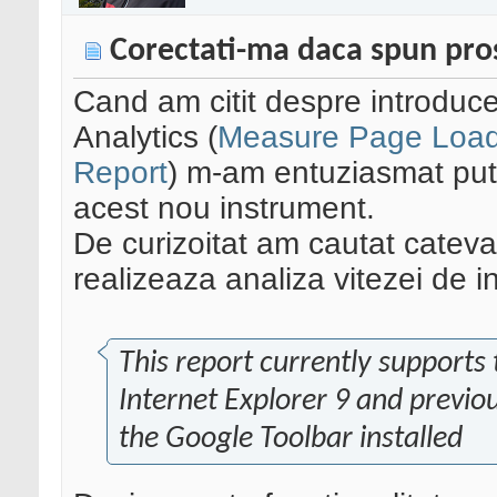
Corectati-ma daca spun pros
Cand am citit despre introducer
Analytics (
Measure Page Load 
Report
) m-am entuziasmat puti
acest nou instrument.
De curizoitat am cautat cateva
realizeaza analiza vitezei de 
This report currently supports
Internet Explorer 9 and previou
the Google Toolbar installed