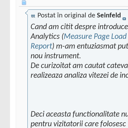
Postat în original de
Seinfeld
Cand am citit despre introducer
Analytics (
Measure Page Load T
Report
) m-am entuziasmat putin
nou instrument.
De curizoitat am cautat cateva
realizeaza analiza vitezei de i
Deci aceasta functionalitate nu
pentru vizitatorii care foloses