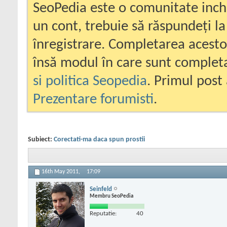
SeoPedia este o comunitate inc
un cont, trebuie să răspundeți la
înregistrare. Completarea acesto
însă modul în care sunt completa
si politica Seopedia
. Primul post 
Prezentare forumisti
.
Subiect:
Corectati-ma daca spun prostii
16th May 2011,
17:09
Seinfeld
Membru SeoPedia
Reputatie:
40