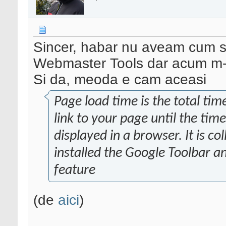
Sincer, habar nu aveam cum s
Webmaster Tools dar acum m-ai
Si da, meoda e cam aceasi
Page load time is the total ti
link to your page until the tim
displayed in a browser. It is c
installed the Google Toolbar 
feature
(de
aici
)