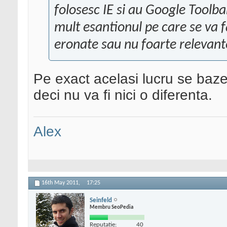
folosesc IE si au Google Toolba
mult esantionul pe care se va fa
eronate sau nu foarte relevant
Pe exact acelasi lucru se baz
deci nu va fi nici o diferenta.
Alex
16th May 2011,
17:25
Seinfeld
Membru SeoPedia
Reputatie:
40