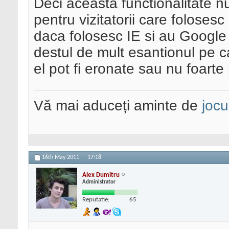
Deci aceasta functionalitate n
pentru vizitatorii care foloses
daca folosesc IE si au Google 
destul de mult esantionul pe ca
el pot fi eronate sau nu foarte
Vă mai aduceți aminte de
jocu
16th May 2011,
17:18
Alex Dumitru
Administrator
Reputatie:
65