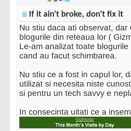
If it ain't broke, don't fix it
Nu stiu daca ati observat, dar
blogurile din reteaua lor ( Giz
Le-am analizat toate blogurile 
cand au facut schimbarea.
Nu stiu ce a fost in capul lor,
utilizat si necesita niste cunos
si pentru un tech savvy e nepl
In consecinta uitati ce a insem