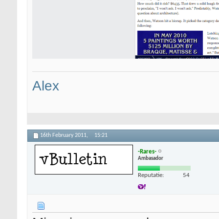
Alex
16th February 2011,
15:21
-Rares-
Ambasador
Reputatie:
54