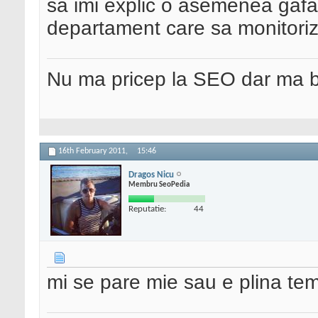
sa imi explic o asemenea gafa
departament care sa monitoriz
Nu ma pricep la SEO dar ma 
16th February 2011,
15:46
Dragos Nicu
Membru SeoPedia
Reputatie:
44
mi se pare mie sau e plina te