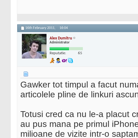
16th February 2011,
16:04
Alex Dumitru
Administrator
Reputatie:
65
Gawker tot timpul a facut numa
articolele pline de linkuri asc
Totusi cred ca nu le-a placut 
au pus mana pe primul iPhone
milioane de vizite intr-o sapta