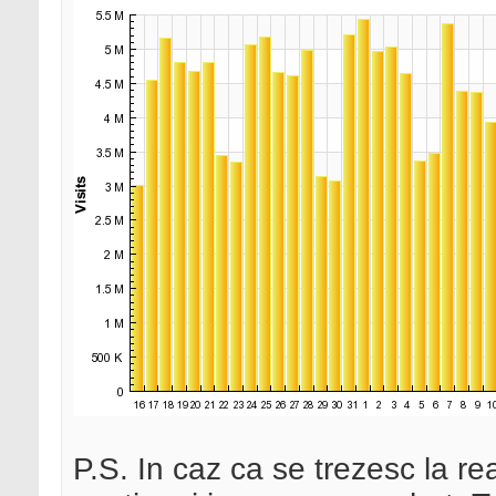
P.S. In caz ca se trezesc la rea