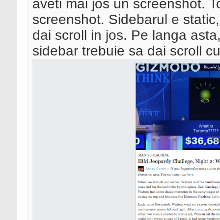
aveti mai jos un screenshot. To
screenshot. Sidebarul e stati
dai scroll in jos. Pe langa ast
sidebar trebuie sa dai scroll cu