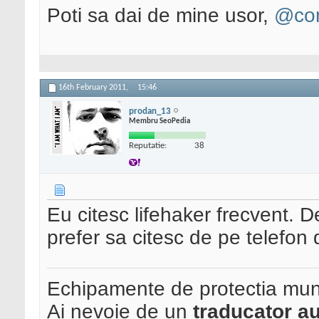
Poti sa dai de mine usor,
@con
16th February 2011,
15:46
prodan_13
Membru SeoPedia
Reputatie:
38
Eu citesc lifehaker frecvent. D
prefer sa citesc de pe telefon 
Echipamente de protectia mun
Ai nevoie de un
traducator au