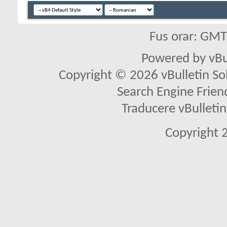
Fus orar: GM
Powered by vBu
Copyright © 2026 vBulletin Solu
Search Engine Frien
Traducere vBullet
Copyright