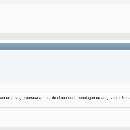
în cea ce privește persoana mea, de obicei sunt monologuri cu ac și venin. Eu 