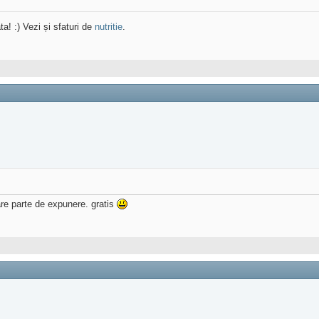
ta! :) Vezi și sfaturi de
nutritie
.
re parte de expunere. gratis