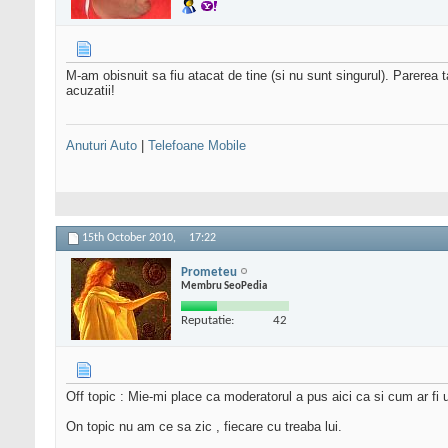
M-am obisnuit sa fiu atacat de tine (si nu sunt singurul). Parerea
acuzatii!
Anuturi Auto
|
Telefoane Mobile
15th October 2010,
17:22
Prometeu
Membru SeoPedia
Reputatie:
42
Off topic : Mie-mi place ca moderatorul a pus aici ca si cum ar f
On topic nu am ce sa zic , fiecare cu treaba lui.