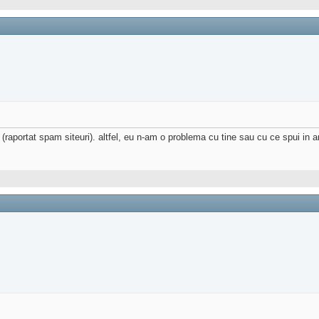
a (raportat spam siteuri). altfel, eu n-am o problema cu tine sau cu ce spui in 