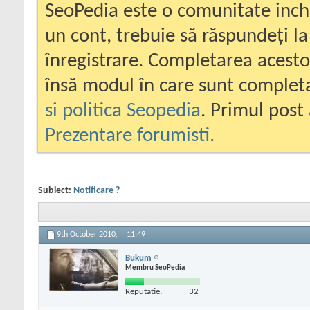
SeoPedia este o comunitate inc
un cont, trebuie să răspundeți la
înregistrare. Completarea acesto
însă modul în care sunt completa
si politica Seopedia
. Primul post 
Prezentare forumisti
.
Subiect:
Notificare ?
9th October 2010,
11:49
Bukum
Membru SeoPedia
Reputatie:
32