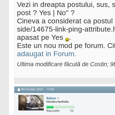
Vezi in dreapta postului, sus, s
post ? Yes | No" ?
Cineva a considerat ca postul 
side/14675-link-ping-attribute.
apasat pe Yes
.
Este un nou mod pe forum. Cit
adaugat in Forum.
Ultima modificare făcută de Costin; 
9th October 2010,
17:04
Bukum
Membru SeoPedia
Reputatie:
32