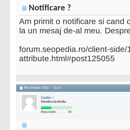
Notificare ?
Am primit o notificare si cand d
la un mesaj de-al meu. Despre
forum.seopedia.ro/client-side/
attribute.html#post125055
9th October 2010,
11:55
Costin
Membru SeoPedia
Reputatie:
36