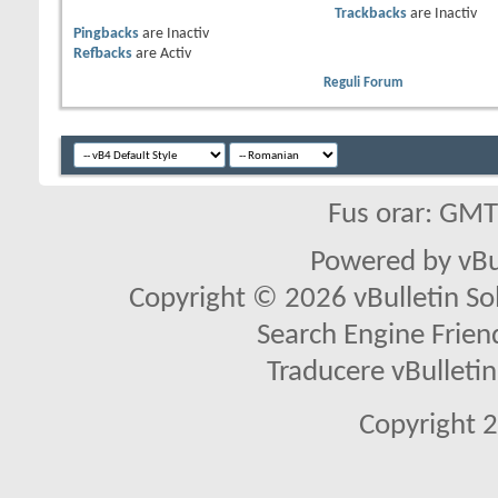
Trackbacks
are
Inactiv
Pingbacks
are
Inactiv
Refbacks
are
Activ
Reguli Forum
Fus orar: GM
Powered by vBu
Copyright © 2026 vBulletin Solu
Search Engine Frien
Traducere vBullet
Copyright 