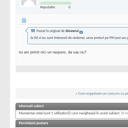
Reputatie:
0
Postat în original de
Skinnerul
la fel si eu sunt interesat de reclama, ceva preturi pe PM pot sas
nu am primit nici un raspuns, da sau nu?
«
Cum organizam un concurs cu p
Informații subiect
Momentan este/sunt 1 utilizator(i) care navighează în acest subiect.
(0 m
Permisiuni postare