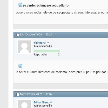
se vinde reclama pe seopedia.ro
observ si eu reclamele de pe seopedia.ro si sunt interesat si eu, as
13th October 2009,
10:20
Skinnerul
Junior SeoPedia
Reputatie:
0
la fel si eu sunt interesat de reclama, ceva preturi pe PM pot sas 
16th October 2009,
19:39
Mihai Gianu
Junior SeoPedia