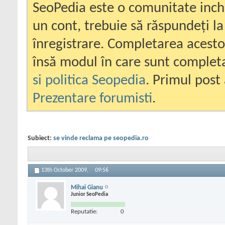
SeoPedia este o comunitate inc
un cont, trebuie să răspundeți la
înregistrare. Completarea acesto
însă modul în care sunt completa
si politica Seopedia
. Primul post 
Prezentare forumisti
.
Subiect:
se vinde reclama pe seopedia.ro
13th October 2009,
09:56
Mihai Gianu
Junior SeoPedia
Reputatie:
0