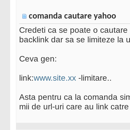
comanda cautare yahoo
Credeti ca se poate o cautar
backlink dar sa se limiteze la 
Ceva gen:
link:
www.site.xx
-limitare..
Asta pentru ca la comanda simpl
mii de url-uri care au link catre