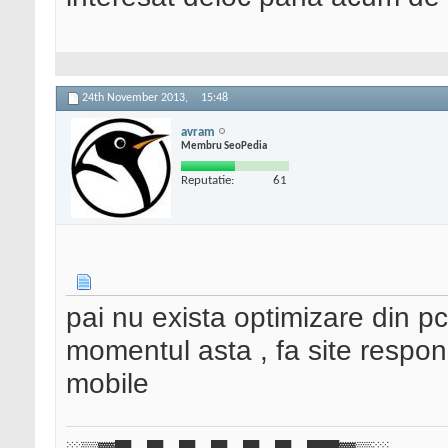
24th November 2013,
15:48
avram
Membru SeoPedia
Reputatie:
61
pai nu exista optimizare din p
momentul asta , fa site respon
mobile