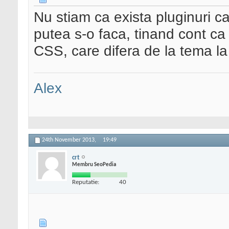
Nu stiam ca exista pluginuri ca
putea s-o faca, tinand cont ca 
CSS, care difera de la tema la
Alex
24th November 2013,
19:49
crt
Membru SeoPedia
Reputatie:
40