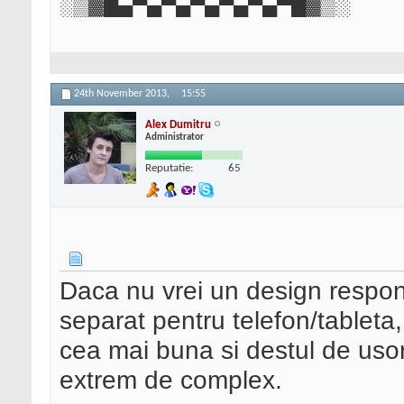
░▒▓█▄▀▄▀▄▀▄▀▄▀▄▀█▓▒░
24th November 2013,
15:55
Alex Dumitru
Administrator
Reputatie:
65
Daca nu vrei un design responsi
separat pentru telefon/tableta
cea mai buna si destul de uso
extrem de complex.