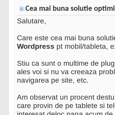
Cea mai buna solutie optimiz
Salutare,
Care este cea mai buna soluti
Wordpress
pt mobil/tableta, 
Stiu ca sunt o multime de plugi
ales voi si nu va creeaza pro
navigarea pe site, etc.
Am observat un procent destul
care provin de pe tablete si te
interesat deloc pana acum de 