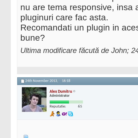
nu are tema responsive, insa 
pluginuri care fac asta.
Recomandati un plugin in acest
bune?
Ultima modificare făcută de John; 
24th November 2013,
16:18
Alex Dumitru
Administrator
Reputatie:
65