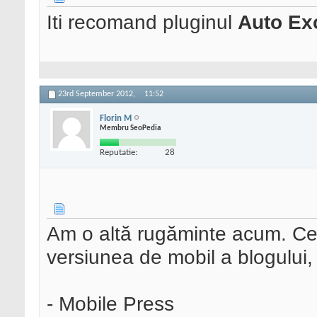
Iti recomand pluginul
Auto Ex
23rd September 2012,
11:52
Florin M
Membru SeoPedia
Reputatie:
28
Am o altă rugăminte acum. Ce
versiunea de mobil a blogului,
- Mobile Press