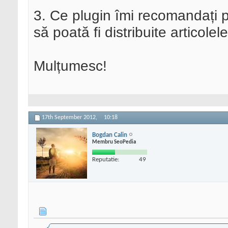
3. Ce plugin îmi recomandați p
să poată fi distribuite articolel
Mulțumesc!
17th September 2012,
10:18
Bogdan Calin
Membru SeoPedia
Reputatie:
49