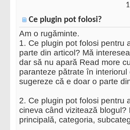
1
Ce plugin pot folosi?
Am o rugăminte.
1. Ce plugin pot folosi pentru 
parte din articol? Mă interese
dar să nu apară Read more cu 
paranteze pătrate în interiorul
sugereze că e doar o parte din 
2. Ce plugin pot folosi pentru 
cineva când vizitează blogul? 
principală, categoria, subcatego