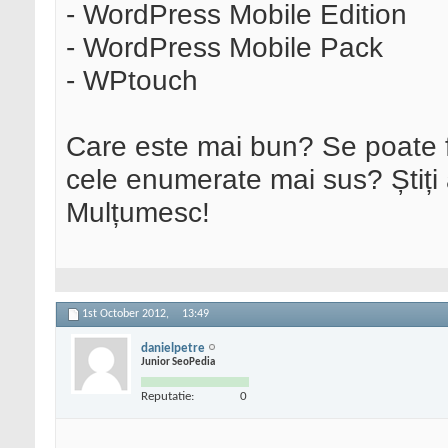
- WordPress Mobile Edition
- WordPress Mobile Pack
- WPtouch
Care este mai bun? Se poate f
cele enumerate mai sus? Știți
Mulțumesc!
1st October 2012,
13:49
danielpetre
Junior SeoPedia
Reputatie:
0