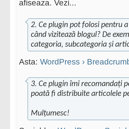
afiseaza. Vezi...
2. Ce plugin pot folosi pentru a
când vizitează blogul? De exempl
categoria, subcategoria și artic
Asta:
WordPress › Breadcrum
3. Ce plugin îmi recomandați p
poată fi distribuite articolele p
Mulțumesc!