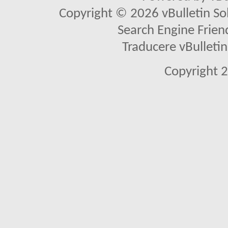
Copyright © 2026 vBulletin Solu
Search Engine Frien
Traducere vBullet
Copyright 