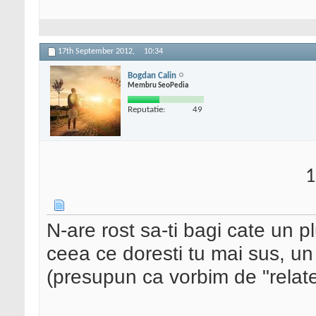
17th September 2012,
10:34
Bogdan Calin
Membru SeoPedia
Reputatie:
49
1
N-are rost sa-ti bagi cate un p
ceea ce doresti tu mai sus, un
(presupun ca vorbim de "relate