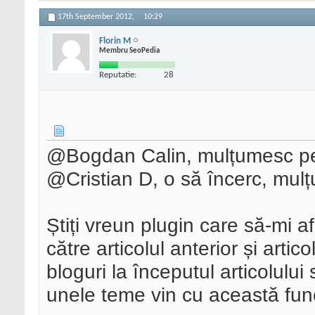
17th September 2012,
10:29
Florin M
Membru SeoPedia
Reputatie:
28
@Bogdan Calin, mulțumesc pen
@Cristian D, o să încerc, mul
Știți vreun plugin care să-mi af
către articolul anterior și art
bloguri la începutul articolului
unele teme vin cu această funcț