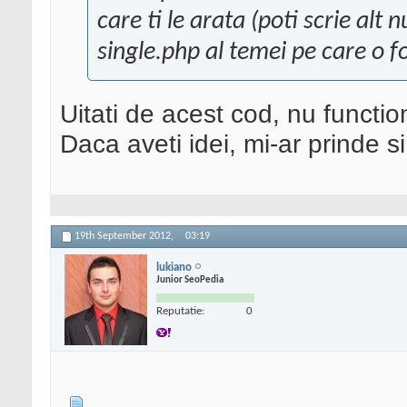
care ti le arata (poti scrie alt n
single.php al temei pe care o f
Uitati de acest cod, nu functi
Daca aveti idei, mi-ar prinde s
19th September 2012,
03:19
lukiano
Junior SeoPedia
Reputatie:
0