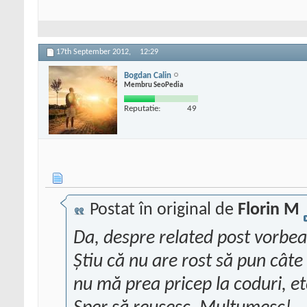
17th September 2012,
12:29
Bogdan Calin
Membru SeoPedia
Reputatie:
49
Postat în original de
Florin M
Da, despre related post vorbe
Știu că nu are rost să pun câte
nu mă prea pricep la coduri, e