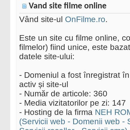
Vand site filme online
Vând site-ul
OnFilme.ro
.
Este un site cu filme online, co
filmelor) fiind unice, este baz
datele site-ului:
- Domeniul a fost înregistrat î
activ și site-ul
- Număr de articole: 360
- Media vizitatorilor pe zi: 147
- Hosting de la firma
NEH ROMAN
(Servicii web - Domenii web - 