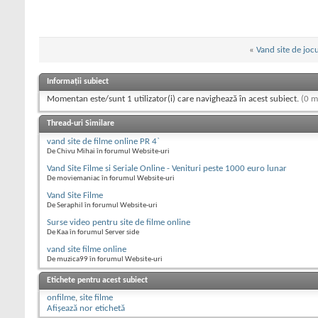
«
Vand site de joc
Informații subiect
Momentan este/sunt 1 utilizator(i) care navighează în acest subiect.
(0 m
Thread-uri Similare
vand site de filme online PR 4`
De Chivu Mihai în forumul Website-uri
Vand Site Filme si Seriale Online - Venituri peste 1000 euro lunar
De moviemaniac în forumul Website-uri
Vand Site Filme
De Seraphil în forumul Website-uri
Surse video pentru site de filme online
De Kaa în forumul Server side
vand site filme online
De muzica99 în forumul Website-uri
Etichete pentru acest subiect
onfilme
,
site filme
Afișează nor etichetă