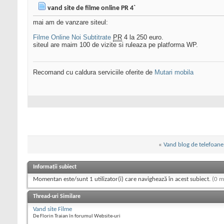
vand site de filme online PR 4`
mai am de vanzare siteul:
Filme Online Noi Subtitrate
PR
4 la 250 euro.
siteul are maim 100 de vizite si ruleaza pe platforma WP.
Recomand cu caldura serviciile oferite de
Mutari mobila
«
Vand blog de telefoane
Informații subiect
Momentan este/sunt 1 utilizator(i) care navighează în acest subiect.
(0 m
Thread-uri Similare
Vand site Filme
De Florin Traian în forumul Website-uri