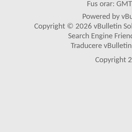
Fus orar: GM
Powered by vBu
Copyright © 2026 vBulletin Solu
Search Engine Frien
Traducere vBullet
Copyright 