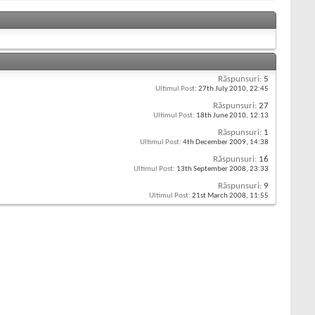
Răspunsuri:
5
Ultimul Post:
27th July 2010,
22:45
Răspunsuri:
27
Ultimul Post:
18th June 2010,
12:13
Răspunsuri:
1
Ultimul Post:
4th December 2009,
14:38
Răspunsuri:
16
Ultimul Post:
13th September 2008,
23:33
Răspunsuri:
9
Ultimul Post:
21st March 2008,
11:55