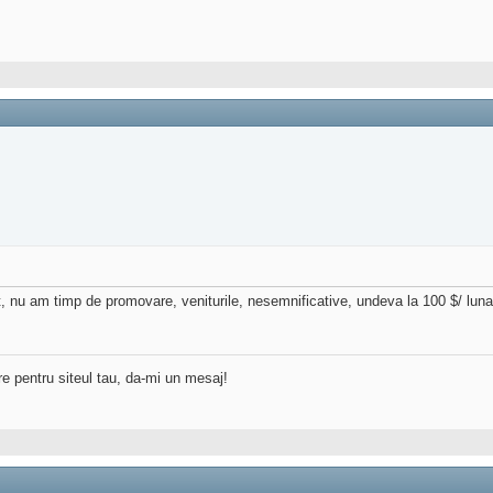
t, nu am timp de promovare, veniturile, nesemnificative, undeva la 100 $/ luna
re pentru siteul tau, da-mi un mesaj!