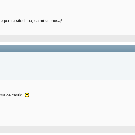
re pentru siteul tau, da-mi un mesaj!
ursa de castig.