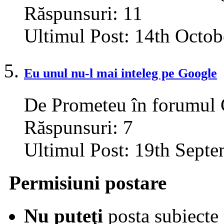
Răspunsuri:
11
Ultimul Post:
14th Octob
Eu unul nu-l mai inteleg pe Google
De Prometeu în forumul
Răspunsuri:
7
Ultimul Post:
19th Septe
Permisiuni postare
Nu puteţi
posta subiecte 