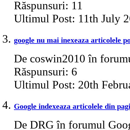
Răspunsuri:
11
Ultimul Post:
11th July 
google nu mai inexeaza articolele po
De coswin2010 în forum
Răspunsuri:
6
Ultimul Post:
20th Febru
Google indexeaza articolele din pa
De DRG în forumul Goo