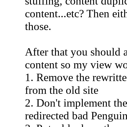
stuffing, content dupli
content...etc? Then eit
those.
After that you should 
content so my view w
1. Remove the rewritte
from the old site
2. Don't implement the
redirected bad Penguin