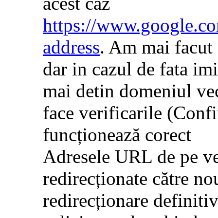
acest caz
https://www.google.co
address
. Am mai facut a
dar in cazul de fata im
mai detin domeniul vec
face verificarile (Conf
funcționează corect
Adresele URL de pe vec
redirecționate către nou
redirecționare definitiv