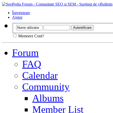
Înregistrare
Ajutor
Memorez Cont?
Forum
FAQ
Calendar
Community
Albums
Member List