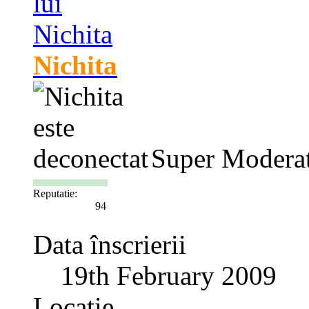
Nichita
Super Modera
Reputatie:
94
Data înscrierii
19th February 2009
Locaţie