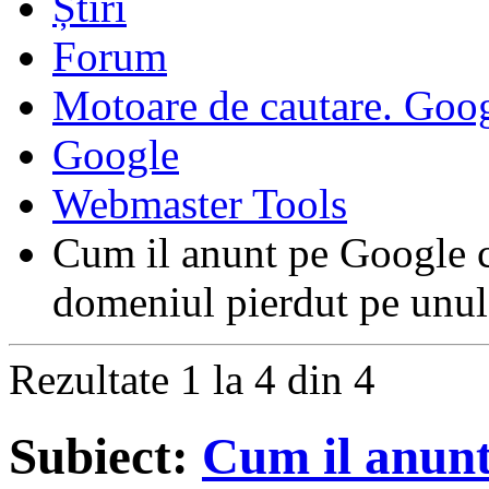
Forum
Motoare de cautare. Goo
Google
Webmaster Tools
Cum il anunt pe Google c
domeniul pierdut pe unu
Rezultate 1 la 4 din 4
Subiect:
Cum il anun