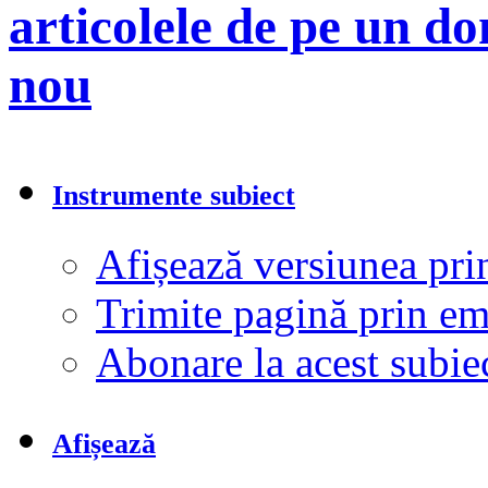
articolele de pe un d
nou
Instrumente subiect
Afișează versiunea pri
Trimite pagină prin e
Abonare la acest subi
Afișează