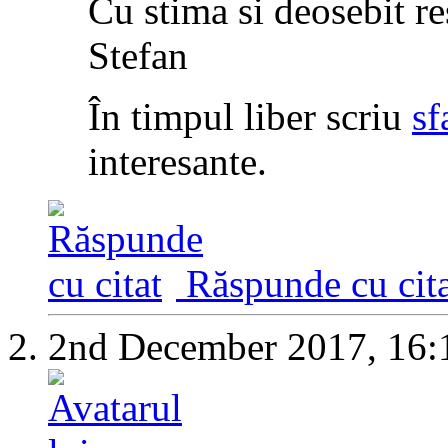
Cu stima si deosebit re
Stefan
În timpul liber scriu
sf
interesante.
Răspunde cu cita
2nd December 2017,
16: