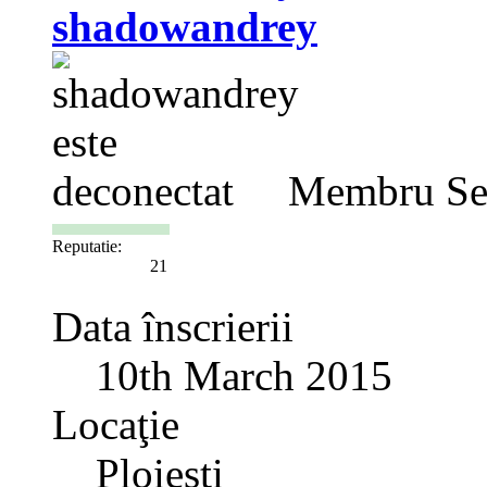
shadowandrey
Membru Se
Reputatie:
21
Data înscrierii
10th March 2015
Locaţie
Ploiesti