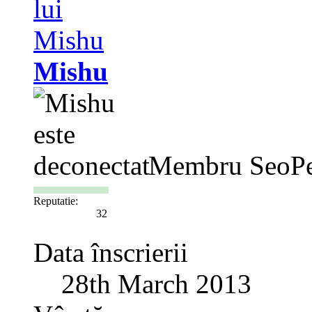
Mishu
Membru SeoPe
Reputatie:
32
Data înscrierii
28th March 2013