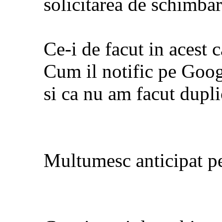
solicitarea de schimbar
Ce-i de facut in acest 
Cum il notific pe Goo
si ca nu am facut dupli
Multumesc anticipat pe