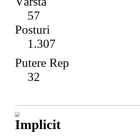
Vârstă
57
Posturi
1.307
Putere Rep
32