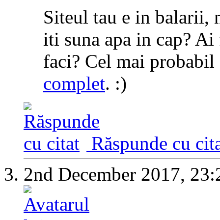
Siteul tau e in balarii,
iti suna apa in cap? Ai 
faci? Cel mai probabil
complet
. :)
Răspunde cu cita
2nd December 2017,
23: