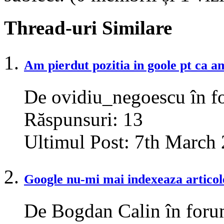
Thread-uri Similare
Am pierdut pozitia in goole pt ca a
De ovidiu_negoescu în fo
Răspunsuri:
13
Ultimul Post:
7th March 
Google nu-mi mai indexeaza articol
De Bogdan Calin în for