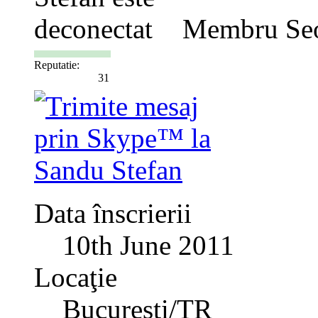
Membru Se
Reputatie:
31
Data înscrierii
10th June 2011
Locaţie
Bucuresti/TR