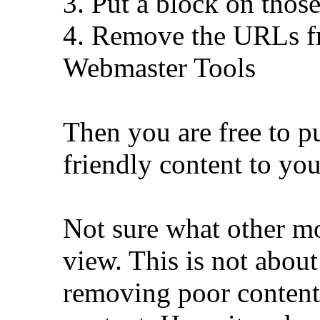
3. Put a block on thos
4. Remove the URLs f
Webmaster Tools
Then you are free to p
friendly content to yo
Not sure what other mo
view. This is not about
removing poor content