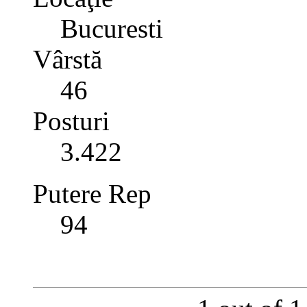
Bucuresti
Vârstă
46
Posturi
3.422
Putere Rep
94