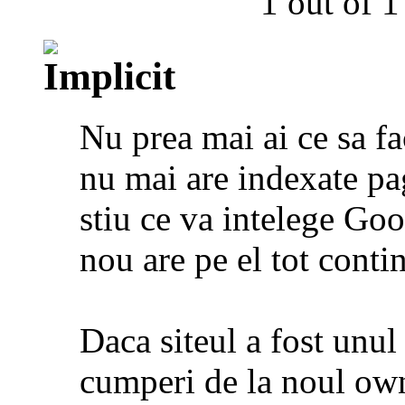
1 out of 1
Nu prea mai ai ce sa fa
nu mai are indexate pa
stiu ce va intelege Go
nou are pe el tot contin
Daca siteul a fost unul
cumperi de la noul ow