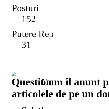
Posturi
152
Putere Rep
31
Cum il anunt p
articolele de pe un d