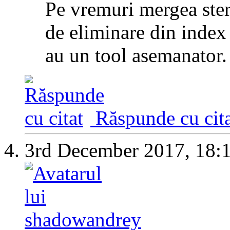
Pe vremuri mergea ster
de eliminare din index 
au un tool asemanator.
Răspunde cu cita
3rd December 2017,
18: