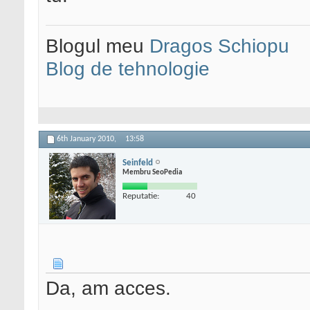
Blogul meu
Dragos Schiopu
Blog de tehnologie
6th January 2010,
13:58
Seinfeld
Membru SeoPedia
Reputatie:
40
Da, am acces.