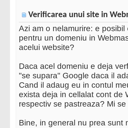
Verificarea unui site in We
Azi am o nelamurire: e posibil 
pentru un domeniu in Webmast
acelui website?
Daca acel domeniu e deja verfi
"se supara" Google daca il ad
Cand il adaug eu in contul meu,
exista deja in cellalat cont d
respectiv se pastreaza? Mi se 
Bine, in general nu prea sunt m