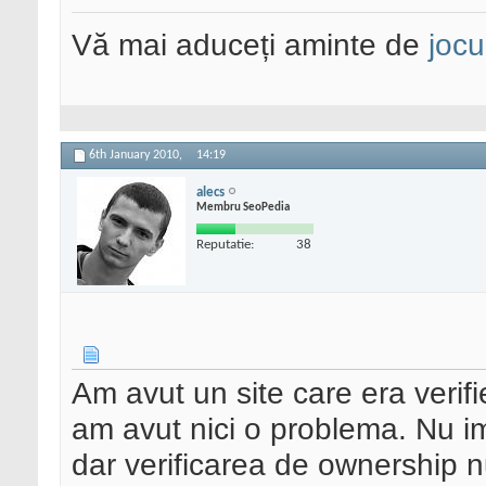
Vă mai aduceți aminte de
jocu
6th January 2010,
14:19
alecs
Membru SeoPedia
Reputatie:
38
Am avut un site care era verif
am avut nici o problema. Nu im
dar verificarea de ownership n