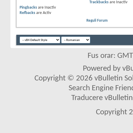
Trackbacks
are
Inactiv
Pingbacks
are
Inactiv
Refbacks
are
Activ
Reguli Forum
Fus orar: GM
Powered by vBu
Copyright © 2026 vBulletin Solu
Search Engine Frien
Traducere vBullet
Copyright 