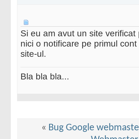
Si eu am avut un site verificat
nici o notificare pe primul con
site-ul.
Bla bla bla...
«
Bug Google webmaster