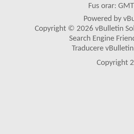
Fus orar: GM
Powered by vBu
Copyright © 2026 vBulletin Solu
Search Engine Frien
Traducere vBullet
Copyright 