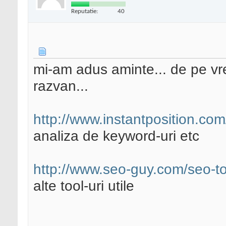
Reputatie:
40
mi-am adus aminte... de pe v
razvan...
http://www.instantposition.co
analiza de keyword-uri etc
http://www.seo-guy.com/seo-to
alte tool-uri utile