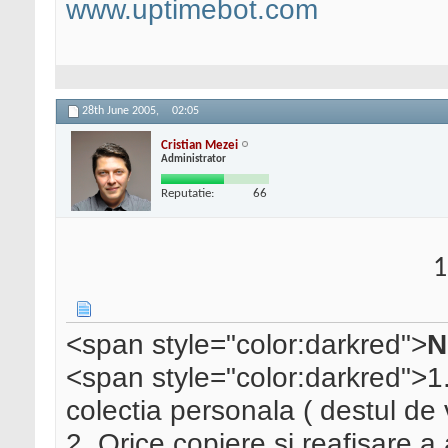
www.uptimebot.com
28th June 2005,
02:05
Cristian Mezei
Administrator
Reputatie:
66
1
<span style="color:darkred">
N
<span style="color:darkred">1. 
colectia personala ( destul de v
2. Orice copiere si reafisare a 