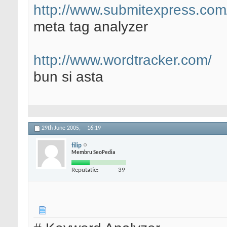
http://www.submitexpress.com
meta tag analyzer
http://www.wordtracker.com/
bun si asta
29th June 2005,
16:19
filip
Membru SeoPedia
Reputatie:
39