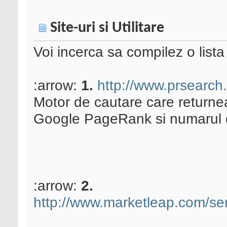
Site-uri si Utilitare
Voi incerca sa compilez o lista 
:arrow:
1.
http://www.prsearch
Motor de cautare care returne
Google PageRank si numarul de
:arrow:
2.
http://www.marketleap.com/serv