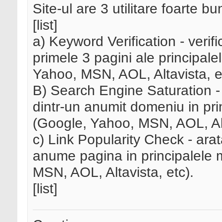
Site-ul are 3 utilitare foarte bu
[list]
a) Keyword Verification - verif
primele 3 pagini ale principal
Yahoo, MSN, AOL, Altavista, e
B) Search Engine Saturation - 
dintr-un anumit domeniu in pr
(Google, Yahoo, MSN, AOL, Alt
c) Link Popularity Check - ar
anume pagina in principalele
MSN, AOL, Altavista, etc).
[list]