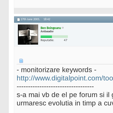
27th June 2005,
18:42
Ben Boingeanu
Ambasador
Reputatie:
47
- monitorizare keywords -
http://www.digitalpoint.com/to
----------------------------------
s-a mai vb de el pe forum si il 
urmaresc evolutia in timp a cu