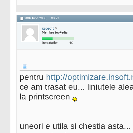
28th June 2005,
00:22
geosoft
Membru SeoPedia
Reputatie:
40
pentru
http://optimizare.insoft.
ce am trasat eu... liniutele alea
la printscreen
uneori e utila si chestia asta...