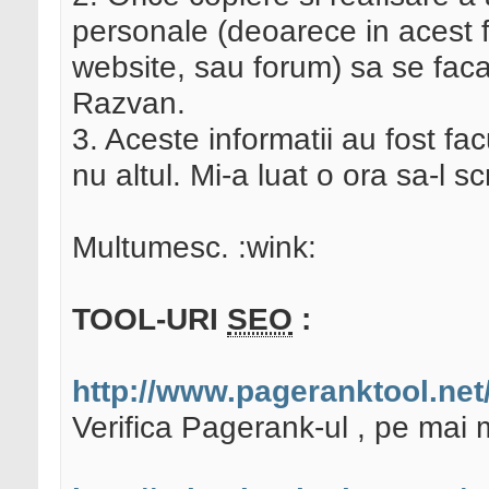
personale (deoarece in acest
website, sau forum) sa se faca
Razvan.
3. Aceste informatii au fost f
nu altul. Mi-a luat o ora sa-l s
Multumesc. :wink:
TOOL-URI
SEO
:
http://www.pageranktool.net
Verifica Pagerank-ul , pe mai 