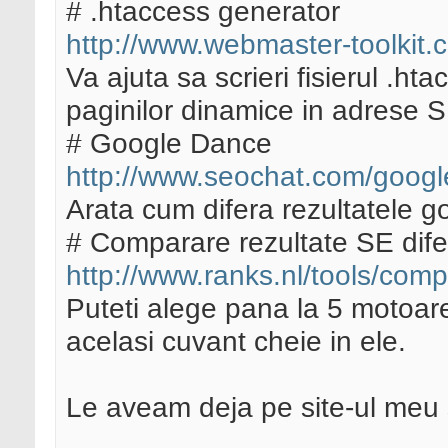
# .htaccess generator
http://www.webmaster-toolkit.
Va ajuta sa scrieri fisierul .h
paginilor dinamice in adrese S
# Google Dance
http://www.seochat.com/goog
Arata cum difera rezultatele go
# Comparare rezultate SE difer
http://www.ranks.nl/tools/com
Puteti alege pana la 5 motoare
acelasi cuvant cheie in ele.
Le aveam deja pe site-ul meu s