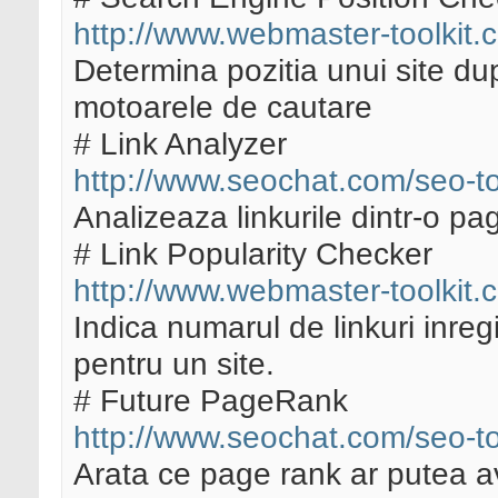
http://www.webmaster-toolkit.
Determina pozitia unui site du
motoarele de cautare
# Link Analyzer
http://www.seochat.com/seo-too
Analizeaza linkurile dintr-o pa
# Link Popularity Checker
http://www.webmaster-toolkit.c
Indica numarul de linkuri inreg
pentru un site.
# Future PageRank
http://www.seochat.com/seo-to
Arata ce page rank ar putea ave