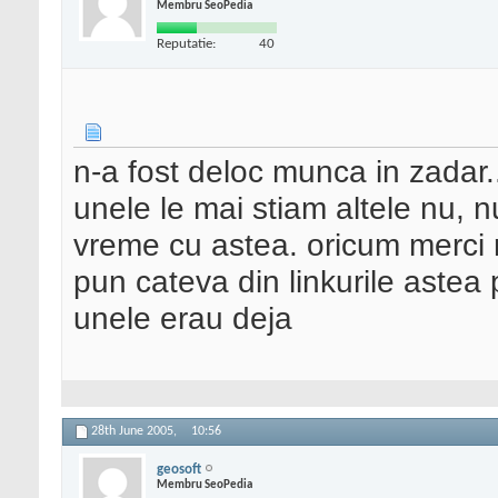
Membru SeoPedia
Reputatie:
40
n-a fost deloc munca in zadar... 
unele le mai stiam altele nu, 
vreme cu astea. oricum merci m
pun cateva din linkurile astea
unele erau deja
28th June 2005,
10:56
geosoft
Membru SeoPedia