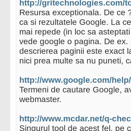
http://gritechnologies.com/t
Resursa exceptionala. De ce ? 
ca si rezultatele Google. La ce
mai repede (in loc sa asteptat
vede google o pagina. De ex. p
descrierea paginii este exact la 
nici prea multe sa nu puneti, c
http://www.google.com/help/
Termeni de cautare Google, av
webmaster.
http://www.mcdar.net/q-chec
Singurul tool de acest fel, pe