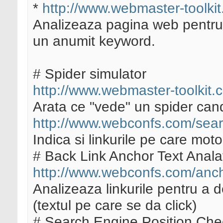
*
http://www.webmaster-toolkit
Analizeaza pagina web pentru
un anumit keyword.
# Spider simulator
http://www.webmaster-toolkit.
Arata ce "vede" un spider cand
http://www.webconfs.com/searc
Indica si linkurile pe care mot
# Back Link Anchor Text Anala
http://www.webconfs.com/anch
Analizeaza linkurile pentru a 
(textul pe care se da click)
# Search Engine Position Che