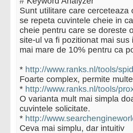
# Keyword Analyzer
Sunt utilitare care cerceteaza
se repeta cuvintele cheie in ca
cheie pentru care se doreste 
site-ul va fi pozitionat mai s
mai mare de 10% pentru ca po
*
http://www.ranks.nl/tools/spi
Foarte complex, permite multe cr
*
http://www.ranks.nl/tools/prox
O varianta mult mai simpla doar
cuvintele solicitate.
*
http://www.searchengineworl
Ceva mai simplu, dar intuitiv