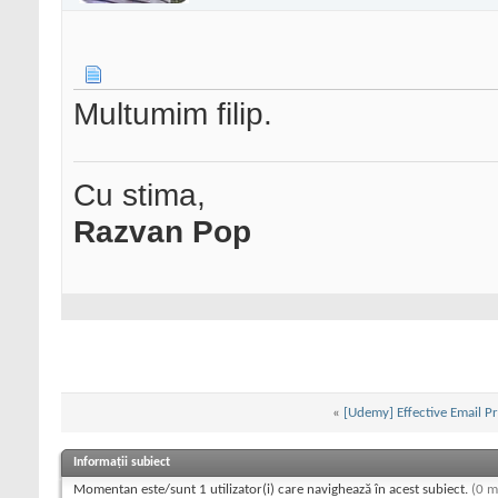
Multumim filip.
Cu stima,
Razvan Pop
«
[Udemy] Effective Email P
Informații subiect
Momentan este/sunt 1 utilizator(i) care navighează în acest subiect.
(0 m