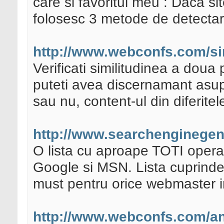
care si favoritul meu : Daca si
folosesc 3 metode de detectare
http://www.webconfs.com/si
Verificati similitudinea a doua
puteti avea discernamant asupra
sau nu, content-ul din diferitel
http://www.searchenginegeni
O lista cu aproape TOTI operat
Google si MSN. Lista cuprinde 
must pentru orice webmaster i
http://www.webconfs.com/an