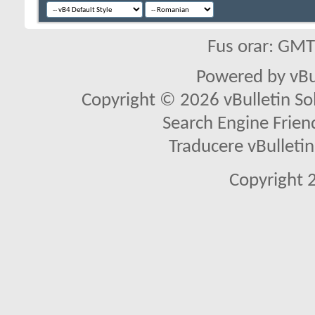
Fus orar: GM
Powered by vBu
Copyright © 2026 vBulletin Solu
Search Engine Frien
Traducere vBullet
Copyright