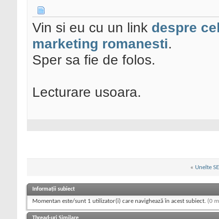
Vin si eu cu un link
despre ce
marketing romanesti
.
Sper sa fie de folos.
Lecturare usoara.
«
Unelte S
Informații subiect
Momentan este/sunt 1 utilizator(i) care navighează în acest subiect.
(0 m
Thread-uri Similare