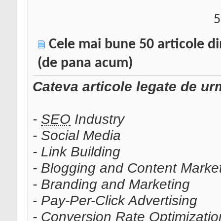
5
Cele mai bune 50 articole d
(de pana acum)
Cateva articole legate de ur
-
SEO
Industry
- Social Media
- Link Building
- Blogging and Content Marke
- Branding and Marketing
- Pay-Per-Click Advertising
- Conversion Rate Optimizatio