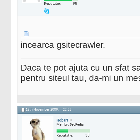
Reputatie:
98
incearca gsitecrawler.
Daca te pot ajuta cu un sfat s
pentru siteul tau, da-mi un me
12th November 2009,
22:55
Hobart
Membru SeoPedia
Reputatie:
38