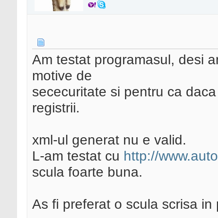
Am testat programasul, desi am
motive de
sececuritate si pentru ca dac
registrii.
xml-ul generat nu e valid.
L-am testat cu
http://www.aut
scula foarte buna.
As fi preferat o scula scrisa i