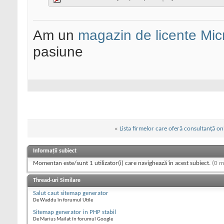
Am un
magazin de licente Mic
pasiune
«
Lista firmelor care oferă consultanţă onl
Informații subiect
Momentan este/sunt 1 utilizator(i) care navighează în acest subiect.
(0 m
Thread-uri Similare
Salut caut sitemap generator
De Waddu în forumul Utile
Sitemap generator in PHP stabil
De Marius Mailat în forumul Google