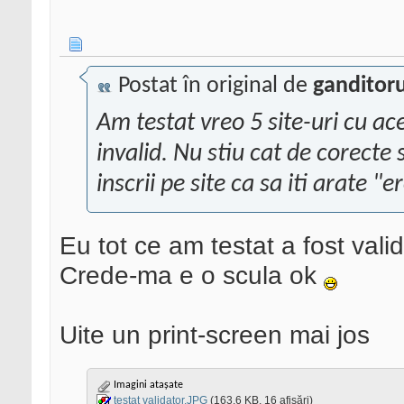
Postat în original de
ganditor
Am testat vreo 5 site-uri cu ac
invalid. Nu stiu cat de corecte
inscrii pe site ca sa iti arate "er
Eu tot ce am testat a fost vali
Crede-ma e o scula ok
Uite un print-screen mai jos
Imagini atașate
testat validator.JPG
(163,6 KB, 16 afișări)