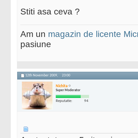
Stiti asa ceva ?
Am un
magazin de licente Mic
pasiune
12th November 2009,
23:00
Nichita
Super Moderator
Reputatie:
94