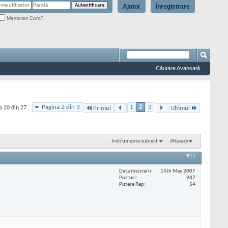
Ajutor
Înregistrare
Memorez Cont?
Căutare Avansată
Pagina 2 din 3
1
2
3
a 20 din 27
Primul
Ultimul
Instrumente subiect
Afișează
#11
Data înscrierii
14th May 2007
Posturi
987
Putere Rep
54