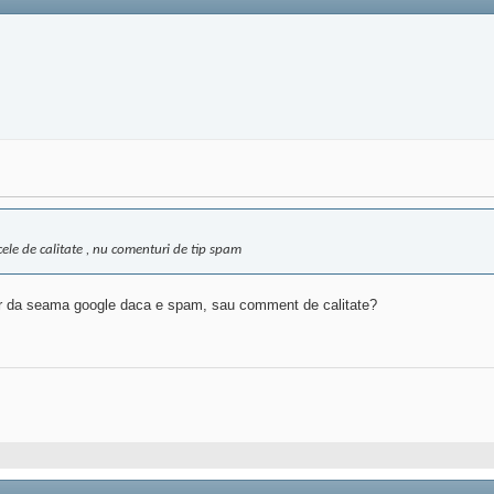
cele de calitate , nu comenturi de tip spam
-ar da seama google daca e spam, sau comment de calitate?