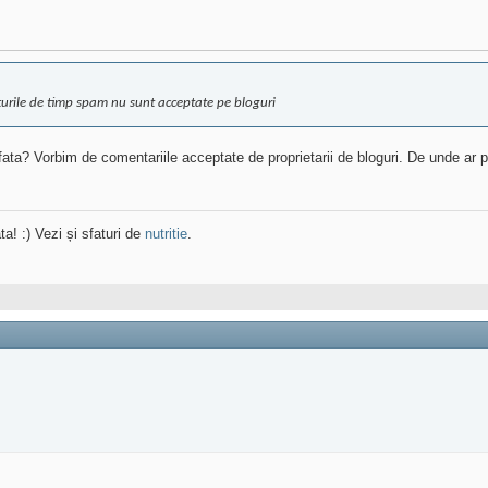
nturile de timp spam nu sunt acceptate pe bloguri
de fata? Vorbim de comentariile acceptate de proprietarii de bloguri. De unde 
ta! :) Vezi și sfaturi de
nutritie
.