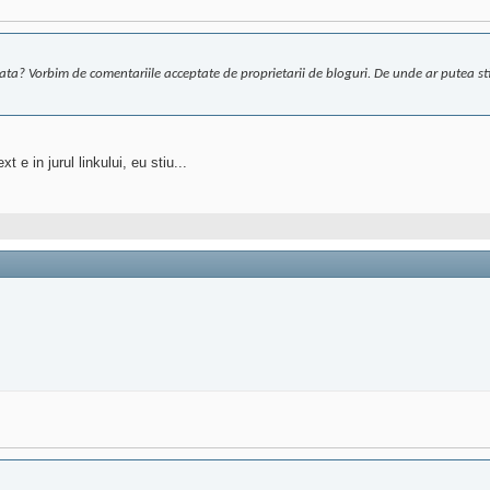
 de fata? Vorbim de comentariile acceptate de proprietarii de bloguri. De unde ar pute
 e in jurul linkului, eu stiu...