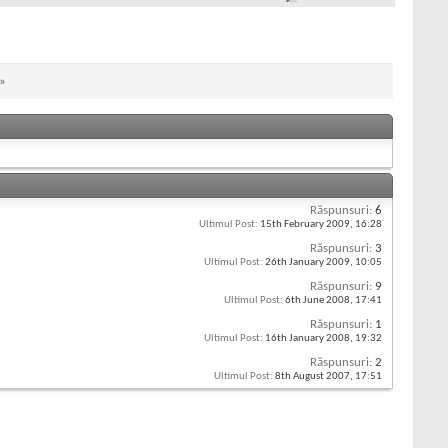
»
Răspunsuri:
6
Ultimul Post:
15th February 2009,
16:28
Răspunsuri:
3
Ultimul Post:
26th January 2009,
10:05
Răspunsuri:
9
Ultimul Post:
6th June 2008,
17:41
Răspunsuri:
1
Ultimul Post:
16th January 2008,
19:32
Răspunsuri:
2
Ultimul Post:
8th August 2007,
17:51