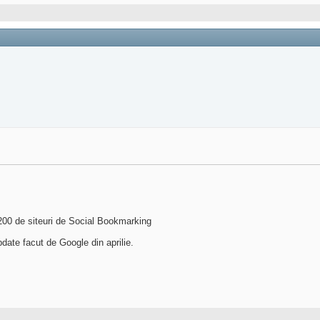
200 de siteuri de Social Bookmarking
 update facut de Google din aprilie.