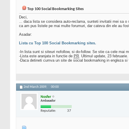
Top 100 Social Bookmarking Sites
Deci,
... daca lista se considera auto-reclama, sunteti invitatii mei sa o 
ca am pus listele pe mai multe forumuri, dar cateva din ele au fost
Asadar:
Lista cu Top 100 Social Bookmarking sites.
-In lista sunt si siteuri nofollow, si do-follow. Se stie ca cele mai 
-Lista este aranjata in functie de
PR
. Ultimul update, 23 februarie.
-Daca detineti cumva un site de social bookmarking in engleza si vr
2nd March 2009,
00:00
Nosfer
Ambasador
Reputatie:
37