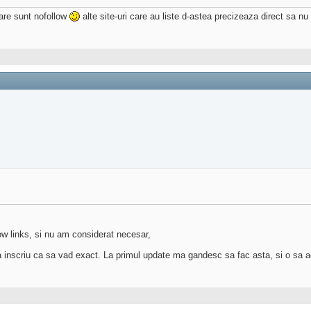
care sunt nofollow
alte site-uri care au liste d-astea precizeaza direct sa n
ow links, si nu am considerat necesar,
 ma inscriu ca sa vad exact. La primul update ma gandesc sa fac asta, si o sa