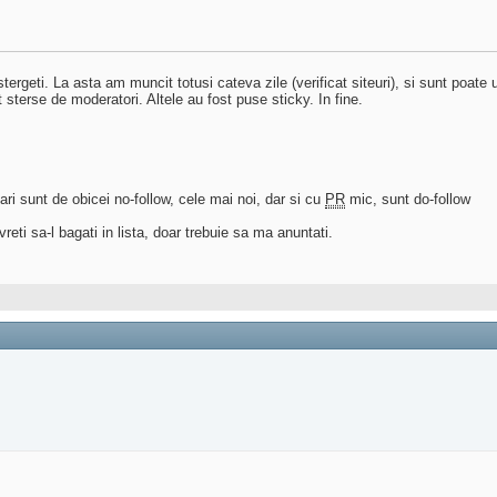
stergeti. La asta am muncit totusi cateva zile (verificat siteuri), si sunt poate
 sterse de moderatori. Altele au fost puse sticky. In fine.
mari sunt de obicei no-follow, cele mai noi, dar si cu
PR
mic, sunt do-follow
eti sa-l bagati in lista, doar trebuie sa ma anuntati.