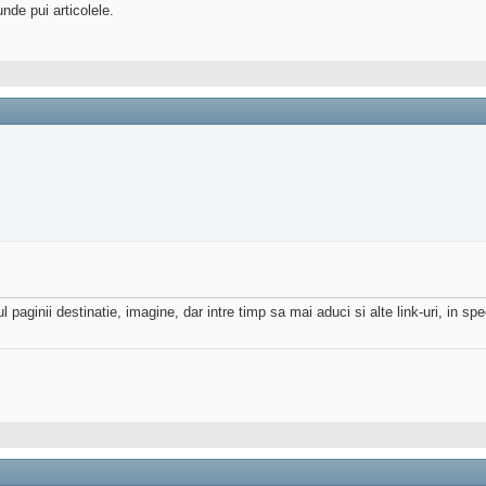
nde pui articolele.
paginii destinatie, imagine, dar intre timp sa mai aduci si alte link-uri, in spec