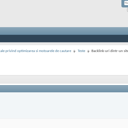
rale privind optimizarea si motoarele de cautare
Teste
Backlink-uri dintr-un sit