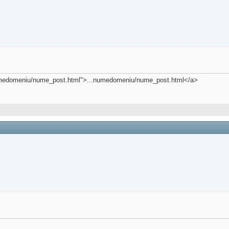
.numedomeniu/nume_post.html">...numedomeniu/nume_post.html</a>