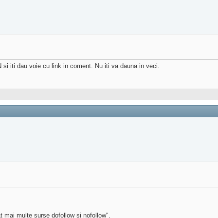
i iti dau voie cu link in coment. Nu iti va dauna in veci.
t mai multe surse dofollow si nofollow".