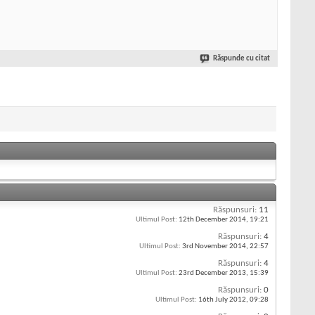
Răspunde cu citat
Răspunsuri:
11
Ultimul Post:
12th December 2014,
19:21
Răspunsuri:
4
Ultimul Post:
3rd November 2014,
22:57
Răspunsuri:
4
Ultimul Post:
23rd December 2013,
15:39
Răspunsuri:
0
Ultimul Post:
16th July 2012,
09:28