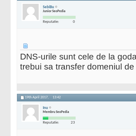
SebiBu
Junior SeoPedia
Reputatie:
0
DNS-urile sunt cele de la goda
trebui sa transfer domeniul de 
19th April 2017,
13:42
Inu
Membru SeoPedia
Reputatie:
23