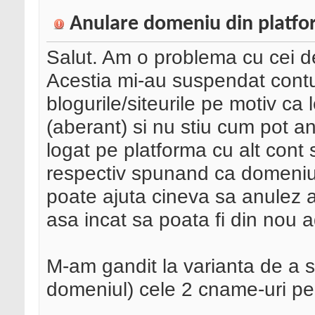
Anulare domeniu din platf
Salut. Am o problema cu cei de
Acestia mi-au suspendat contu
blogurile/siteurile pe motiv ca 
(aberant) si nu stiu cum pot 
logat pe platforma cu alt con
respectiv spunand ca domeniul 
poate ajuta cineva sa anulez 
asa incat sa poata fi din nou 
M-am gandit la varianta de a s
domeniul) cele 2 cname-uri pe 