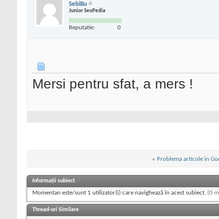
SebiBu
Junior SeoPedia
Reputatie:
0
Mersi pentru sfat, a mers !
«
Problema articole in Go
Informații subiect
Momentan este/sunt 1 utilizator(i) care navighează în acest subiect.
(0 m
Thread-uri Similare