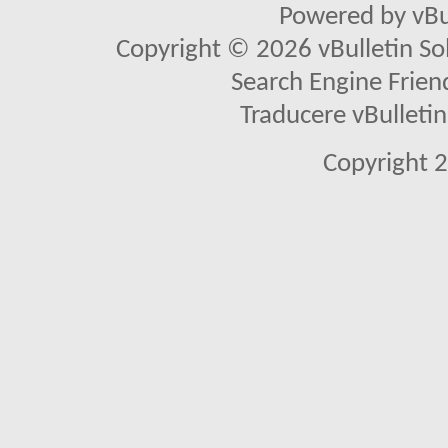
Powered by vBu
Copyright © 2026 vBulletin Solu
Search Engine Frien
Traducere vBullet
Copyright 