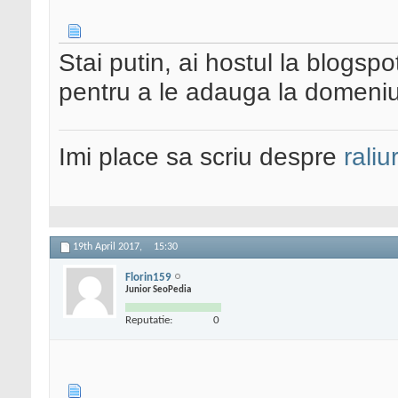
Stai putin, ai hostul la blogsp
pentru a le adauga la domeniu
Imi place sa scriu despre
raliu
19th April 2017,
15:30
Florin159
Junior SeoPedia
Reputatie:
0