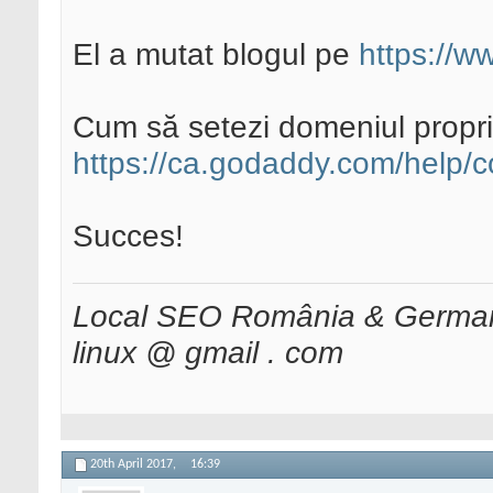
El a mutat blogul pe
https://w
Cum să setezi domeniul propriu
https://ca.godaddy.com/help/c
Succes!
Local SEO România & Germani
linux @ gmail . com
20th April 2017,
16:39