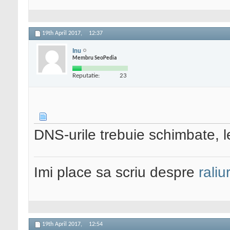
19th April 2017,
12:37
Inu
Membru SeoPedia
Reputatie:
23
DNS-urile trebuie schimbate, l
Imi place sa scriu despre
raliu
19th April 2017,
12:54