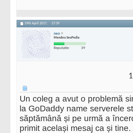
19th April 2017,
17:39
neo
Membru SeoPedia
Reputatie:
39
1
Un coleg a avut o problemă si
la GoDaddy name serverele st
săptămână și pe urmă a încerc
primit același mesaj ca și tine