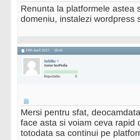
Renunta la platformele astea 
domeniu, instalezi wordpress si
19th April 2017,
16:43
SebiBu
Junior SeoPedia
Reputatie:
0
Mersi pentru sfat, deocamdata
face asta si voiam ceva rapid 
totodata sa continui pe platfo