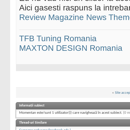
Aici gasesti raspuns la intreba
Review Magazine News Theme
TFB Tuning Romania
MAXTON DESIGN Romania
«
Site acce
Informații subiect
Momentan este/sunt 1 utilizator(i) care navighează în acest subiect.
(0 m
Thread-uri Similare