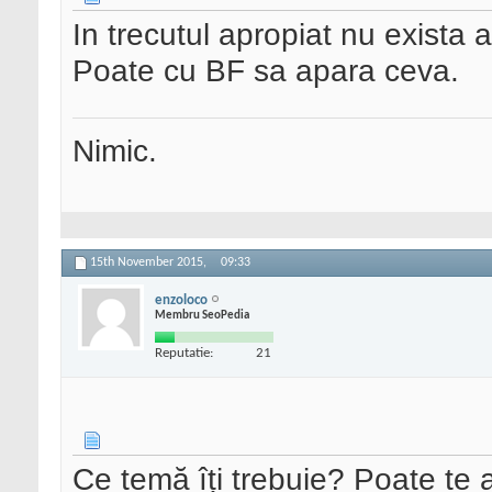
In trecutul apropiat nu exista 
Poate cu BF sa apara ceva.
Nimic.
15th November 2015,
09:33
enzoloco
Membru SeoPedia
Reputatie:
21
Ce temă îți trebuie? Poate te a