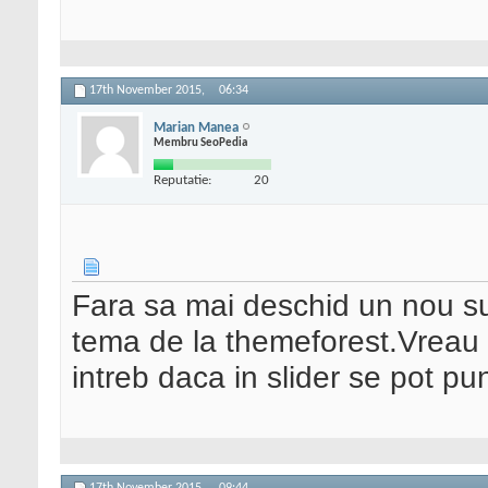
17th November 2015,
06:34
Marian Manea
Membru SeoPedia
Reputatie:
20
Fara sa mai deschid un nou sub
tema de la themeforest.Vreau s
intreb daca in slider se pot p