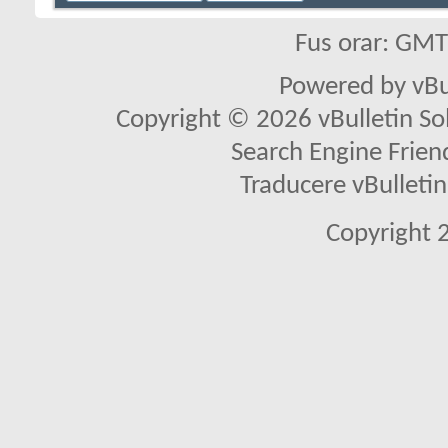
Fus orar: GM
Powered by vBu
Copyright © 2026 vBulletin Solu
Search Engine Frien
Traducere vBullet
Copyright