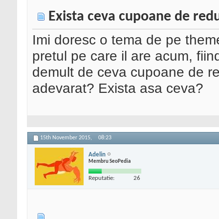
Exista ceva cupoane de red
Imi doresc o tema de pe themef
pretul pe care il are acum, fii
demult de ceva cupoane de re
adevarat? Exista asa ceva?
15th November 2015,
08:23
Adelin
Membru SeoPedia
Reputatie:
26