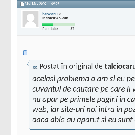
31st May 2007,
09:25
barosanu
Membru SeoPedia
Reputatie:
37
Postat în original de
talciocar
aceiasi problema o am si eu pen
cuvantul de cautare pe care il v
nu apar pe primele pagini in c
web, iar site-uri noi intra in p
daca abia au aparut si eu sunt