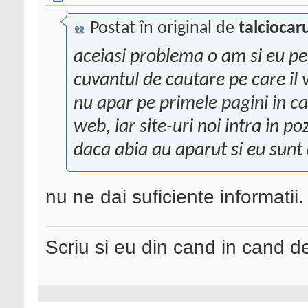
Postat în original de
talciocar
aceiasi problema o am si eu pen
cuvantul de cautare pe care il v
nu apar pe primele pagini in c
web, iar site-uri noi intra in p
daca abia au aparut si eu sunt
nu ne dai suficiente informatii.
Scriu si eu din cand in cand 