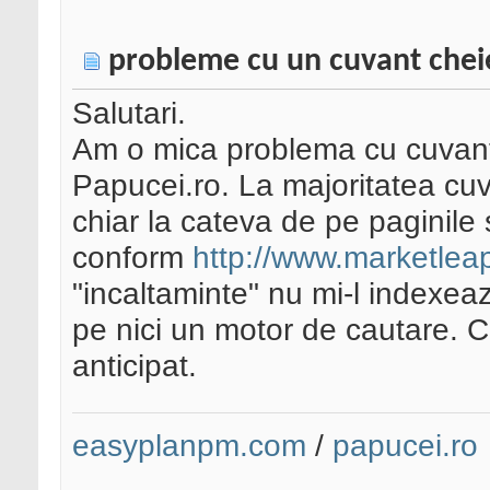
probleme cu un cuvant chei
Salutari.
Am o mica problema cu cuvantu
Papucei.ro. La majoritatea cuvin
chiar la cateva de pe paginile 
conform
http://www.marketleap
"incaltaminte" nu mi-l indexea
pe nici un motor de cautare. 
anticipat.
easyplanpm.com
/
papucei.ro