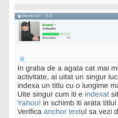
28th May 2007,
18:36
Krumel
Ambasador
Reputatie:
72
In graba de a agata cat mai m
activitate, ai uitat un singur 
indexa un titlu cu o lungime 
Uite singur cum iti e
indexat
si
Yahoo!
in schimb iti arata titlul
Verifica
anchor text
ul sa vezi 