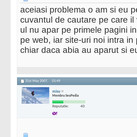
aceiasi problema o am si eu pe
cuvantul de cautare pe care il 
ul nu apar pe primele pagini i
pe web, iar site-uri noi intra i
chiar daca abia au aparut si 
31st May 2007,
01:49
misu
Membru SeoPedia
Reputatie:
40