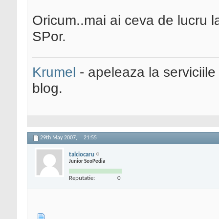
Oricum..mai ai ceva de lucru la
SPor.
Krumel
- apeleaza la serviciile
blog.
29th May 2007,
21:55
talciocaru
Junior SeoPedia
Reputatie:
0