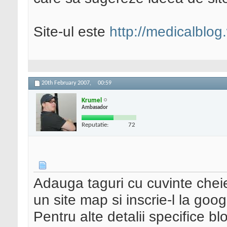
Site-ul este
http://medicalblo
20th February 2007,
00:59
Krumel
Ambasador
Reputatie:
72
Adauga taguri cu cuvinte cheie 
un site map si inscrie-l la goog
Pentru alte detalii specifice bl