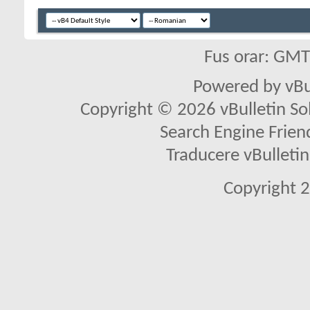
Fus orar: GM
Powered by vBu
Copyright © 2026 vBulletin Solu
Search Engine Frien
Traducere vBullet
Copyright 