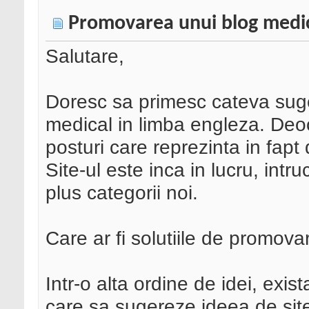
Promovarea unui blog medic
Salutare,
Doresc sa primesc cateva suge
medical in limba engleza. De
posturi care reprezinta in fapt 
Site-ul este inca in lucru, int
plus categorii noi.
Care ar fi solutiile de promova
Intr-o alta ordine de idei, ex
care sa sugereze ideea de site