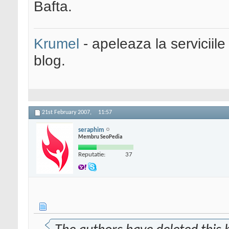
Bafta.
Krumel
- apeleaza la serviciile
blog.
21st February 2007,
11:57
seraphim
Membru SeoPedia
Reputatie:
37