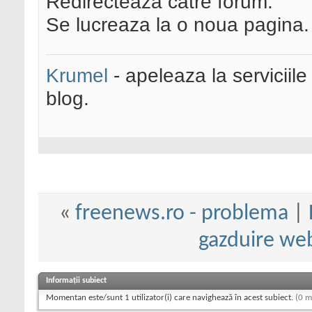
Redirecteaza catre forum.
Se lucreaza la o noua pagina.
Krumel
- apeleaza la serviciile
blog.
«
freenews.ro - problema
|
gazduire we
Informații subiect
Momentan este/sunt 1 utilizator(i) care navighează în acest subiect.
(0 m