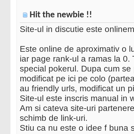
Hit the newbie !!
Site-ul in discutie este onlin
Este online de aproximativ o lu
iar page rank-ul a ramas la 0. T
special pokerul. Dupa cum se
modificat pe ici pe colo (parte
au friendly urls, modificat un p
Site-ul este inscris manual in 
Am si cateva site-uri partene
schimb de link-uri.
Stiu ca nu este o idee f buna 