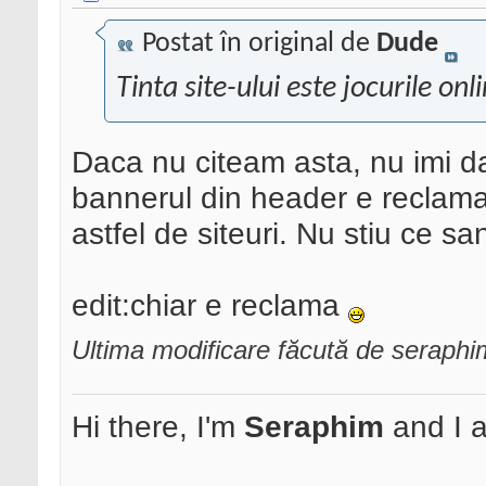
Postat în original de
Dude
Tinta site-ului este jocurile onl
Daca nu citeam asta, nu imi 
bannerul din header e reclama 
astfel de siteuri. Nu stiu ce s
edit:chiar e reclama
Ultima modificare făcută de seraph
Hi there, I'm
Seraphim
and I