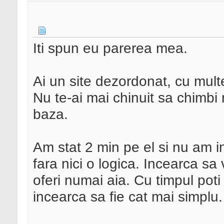
Iti spun eu parerea mea.
Ai un site dezordonat, cu multe
Nu te-ai mai chinuit sa chimbi 
baza.
Am stat 2 min pe el si nu am i
fara nici o logica. Incearca sa v
oferi numai aia. Cu timpul poti s
incearca sa fie cat mai simplu.