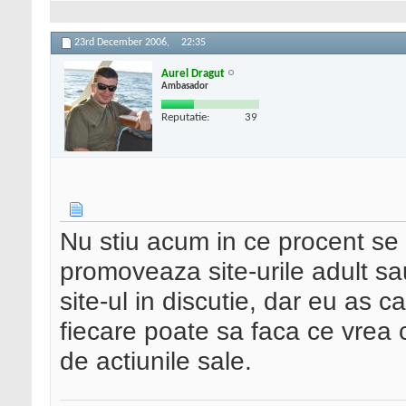
23rd December 2006,
22:35
Aurel Dragut
Ambasador
Reputatie:
39
Nu stiu acum in ce procent se
promoveaza site-urile adult s
site-ul in discutie, dar eu as 
fiecare poate sa faca ce vrea 
de actiunile sale.