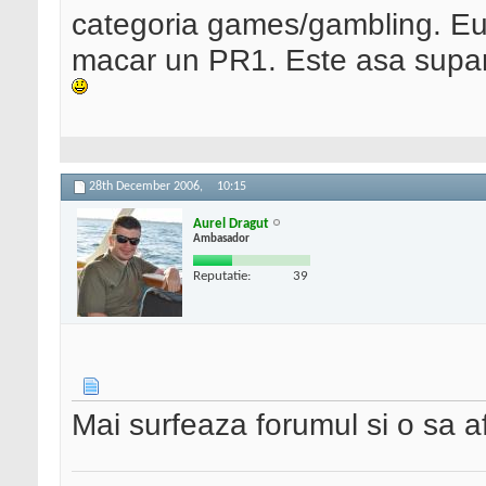
categoria games/gambling. Eu 
macar un PR1. Este asa supar
28th December 2006,
10:15
Aurel Dragut
Ambasador
Reputatie:
39
Mai surfeaza forumul si o sa af