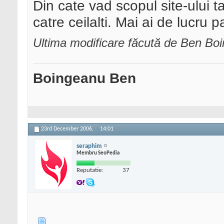
Din cate vad scopul site-ului tau 
catre ceilalti. Mai ai de lucru
Ultima modificare făcută de Ben B
Boingeanu Ben
23rd December 2006,
14:01
seraphim
Membru SeoPedia
Reputatie:
37