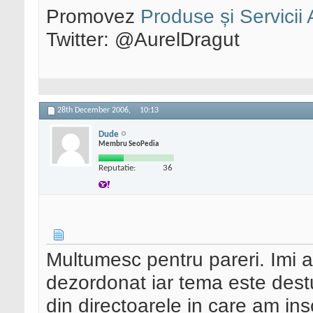
Promovez
Produse și Servicii
Twitter: @AurelDragut
28th December 2006,
10:13
Dude
Membru SeoPedia
Reputatie:
36
Multumesc pentru pareri. Imi as
dezordonat iar tema este destu
din directoarele in care am insc