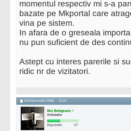
momentul respectiv mi s-a paru
bazate pe Mkportal care atragea
vina pe sistem.
In afara de o greseala import
nu pun suficient de des continu
Astept cu interes parerile si su
ridic nr de vizitatori.
23rd December 2006,
11:20
Ben Boingeanu
Ambasador
Reputatie:
47