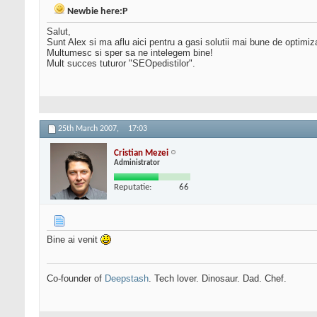
Newbie here:P
Salut,
Sunt Alex si ma aflu aici pentru a gasi solutii mai bune de optimiza
Multumesc si sper sa ne intelegem bine!
Mult succes tuturor "SEOpedistilor".
25th March 2007,
17:03
Cristian Mezei
Administrator
Reputatie:
66
Bine ai venit
Co-founder of
Deepstash
. Tech lover. Dinosaur. Dad. Chef.