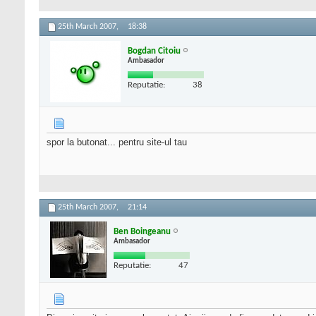
25th March 2007,
18:38
Bogdan Citoiu
Ambasador
Reputatie:
38
spor la butonat... pentru site-ul tau
25th March 2007,
21:14
Ben Boingeanu
Ambasador
Reputatie:
47