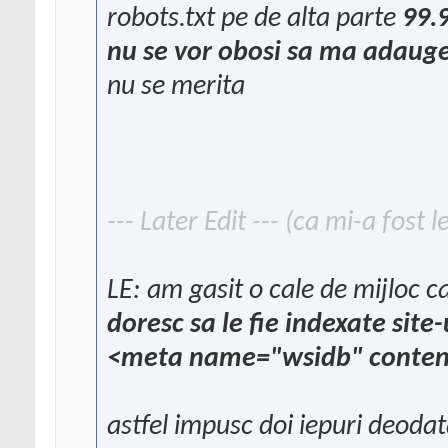
robots.txt pe de alta parte
99.9
nu se vor obosi sa ma adauge
nu se merita
--- Later Edit --- (ca mi-a fost 
LE: am gasit o cale de mijloc c
doresc sa le fie indexate site
<meta name="wsidb" conten
astfel impusc doi iepuri deoda