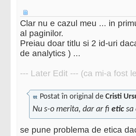
Clar nu e cazul meu ... in pr
al paginilor.
Preiau doar titlu si 2 id-uri da
de analytics ) ...
--- Later Edit --- (ca mi-a fost 
Postat în original de
Cristi Urs
Nu s-o merita, dar ar fi
etic
sa 
se pune problema de etica dac