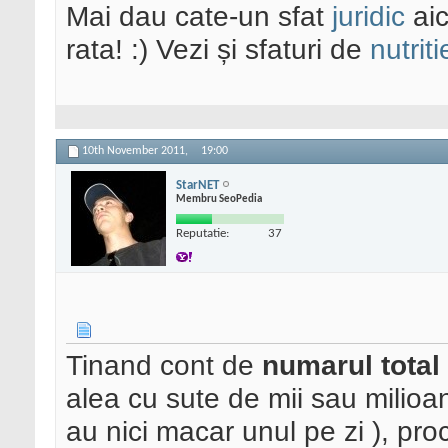
Mai dau cate-un sfat
juridic
aic
rata! :) Vezi și sfaturi de
nutriti
10th November 2011,
19:00
StarNET
Membru SeoPedia
Reputatie:
37
Tinand cont de
numarul total 
alea cu sute de mii sau milioa
au nici macar unul pe zi ), pr