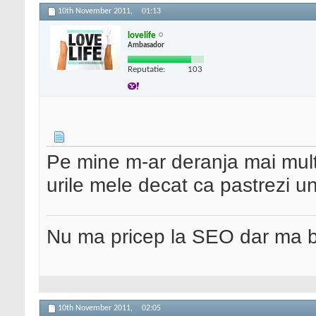
10th November 2011,
01:13
lovelife
Ambasador
Reputatie:
103
Pe mine m-ar deranja mai mult c
urile mele decat ca pastrezi u
Nu ma pricep la SEO dar ma 
10th November 2011,
02:05