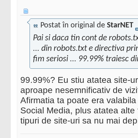
Postat în original de
StarNET
Pai si daca tin cont de robots.t
... din robots.txt e directiva pr
fim seriosi ... 99.99% traiesc 
99.99%? Eu stiu atatea site-ur
aproape nesemnificativ de vizi
Afirmatia ta poate era valabil
Social Media, plus atatea alte 
tipuri de site-uri sa nu mai de