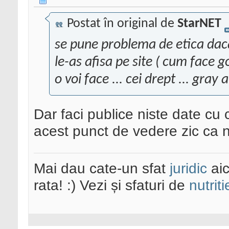
Postat în original de
StarNET
se pune problema de etica daca
le-as afisa pe site ( cum face go
o voi face ... cei drept ... gray 
Dar faci publice niste date cu 
acest punct de vedere zic ca n-a
Mai dau cate-un sfat
juridic
aic
rata! :) Vezi și sfaturi de
nutriti