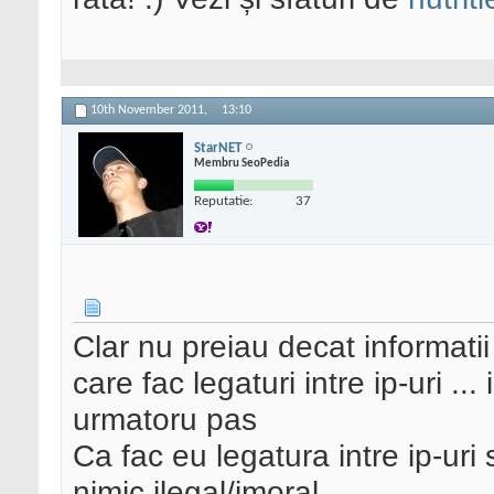
10th November 2011,
13:10
StarNET
Membru SeoPedia
Reputatie:
37
Clar nu preiau decat informatii 
care fac legaturi intre ip-uri ..
urmatoru pas
Ca fac eu legatura intre ip-uri
nimic ilegal/imoral.