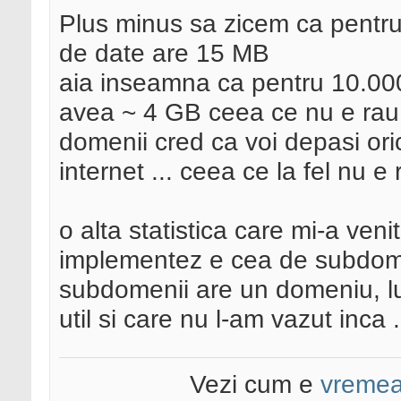
Plus minus sa zicem ca pentru
de date are 15 MB
aia inseamna ca pentru 10.00
avea ~ 4 GB ceea ce nu e rau d
domenii cred ca voi depasi or
internet ... ceea ce la fel nu e r
o alta statistica care mi-a ve
implementez e cea de subdome
subdomenii are un domeniu, luc
util si care nu l-am vazut inca .
Vezi cum e
vreme