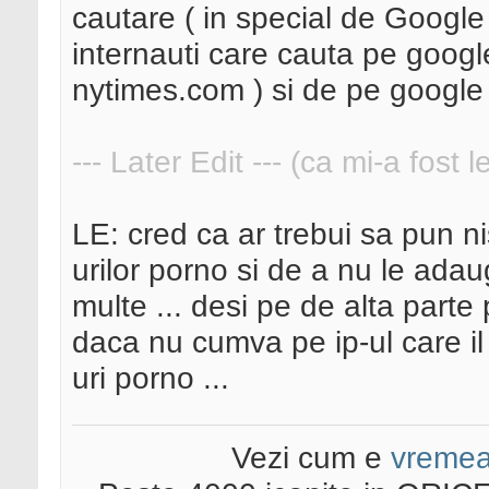
cautare ( in special de Google 
internauti care cauta pe googl
nytimes.com ) si de pe google i
--- Later Edit --- (ca mi-a fost 
LE: cred ca ar trebui sa pun nis
urilor porno si de a nu le adau
multe ... desi pe de alta parte 
daca nu cumva pe ip-ul care il 
uri porno ...
Vezi cum e
vreme