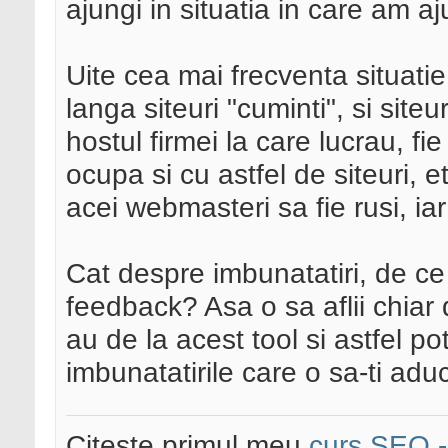
ajungi in situatia in care am a
Uite cea mai frecventa situatie
langa siteuri "cuminti", si site
hostul firmei la care lucrau, fie
ocupa si cu astfel de siteuri, e
acei webmasteri sa fie rusi, ia
Cat despre imbunatatiri, de ce
feedback? Asa o sa aflii chiar 
au de la acest tool si astfel p
imbunatatirile care o sa-ti adu
Citeste primul meu
curs SEO - 