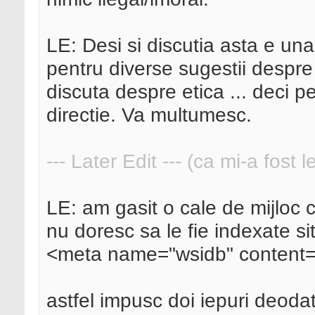
LE: Desi si discutia asta e una
pentru diverse sugestii despre 
discuta despre etica ... deci p
directie. Va multumesc.
--- Later Edit --- (ca mi-a fost 
LE: am gasit o cale de mijloc c
nu doresc sa le fie indexate si
<meta name="wsidb" content=
astfel impusc doi iepuri deoda