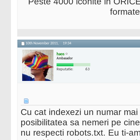
Peste 4000 iconite in ORICE
format
10th November 2011,
19:34
haos
Ambasador
Reputatie:
63
Cu cat indexezi un numar mai m
posibilitatea sa nemeri pe cine
nu respecti robots.txt. Eu ti-am