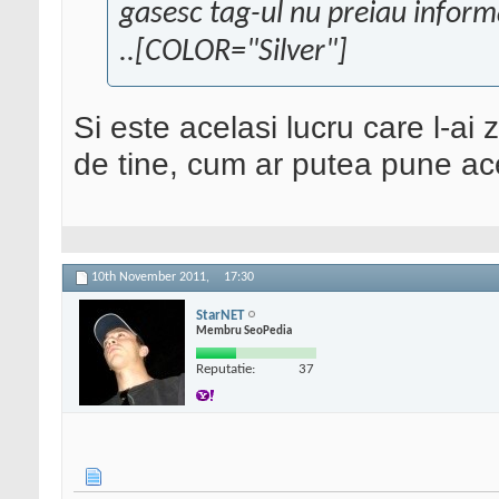
gasesc tag-ul nu preiau informa
..[COLOR="Silver"]
Si este acelasi lucru care l-ai
de tine, cum ar putea pune ac
10th November 2011,
17:30
StarNET
Membru SeoPedia
Reputatie:
37