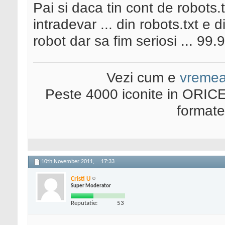
Pai si daca tin cont de robots.t
intradevar ... din robots.txt e d
robot dar sa fim seriosi ... 99
Vezi cum e
vreme
Peste 4000 iconite in ORICE
format
10th November 2011,
17:33
Cristi U
Super Moderator
Reputatie:
53