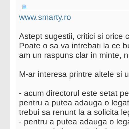
www.smarty.ro
Astept sugestii, critici si orice 
Poate o sa va intrebati la ce 
am un raspuns clar in minte, nu
M-ar interesa printre altele si
- acum directorul este setat pen
pentru a putea adauga o legat
trebui sa renunt la a solicita l
- pentru a putea adauga o leg