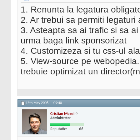
1. Renunta la legatura obligat
2. Ar trebui sa permiti legatur
3. Asteapta sa ai trafic si sa a
urma baga link sponsorizat
4. Customizeza si tu css-ul ala
5. View-source pe webopedia.o
trebuie optimizat un director(m
15th May 2006,
09:40
Cristian Mezei
Administrator
Reputatie:
66