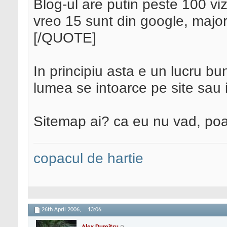
Blog-ul are putin peste 100 viz
vreo 15 sunt din google, major
[/QUOTE]
In principiu asta e un lucru bu
lumea se intoarce pe site sau i
Sitemap ai? ca eu nu vad, poat
copacul de hartie
26th April 2006,
13:06