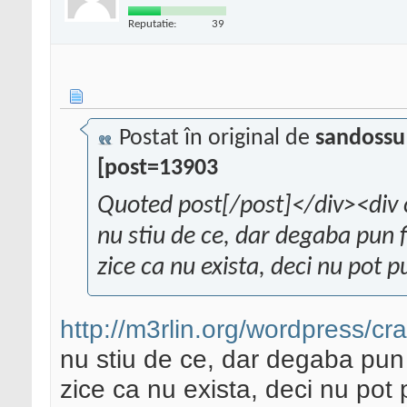
Reputatie:
39
Postat în original de
sandossu
[post=13903
Quoted post[/post]</div><div 
nu stiu de ce, dar degaba pun fi
zice ca nu exista, deci nu pot
http://m3rlin.org/wordpress/cr
nu stiu de ce, dar degaba pun f
zice ca nu exista, deci nu po