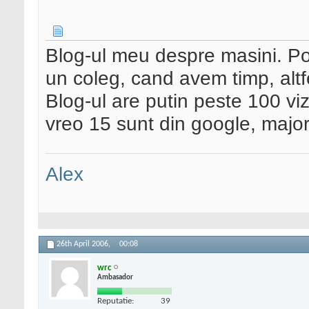
Blog-ul meu despre masini. Po
un coleg, cand avem timp, altfe
Blog-ul are putin peste 100 viz
vreo 15 sunt din google, major
Alex
26th April 2006,
00:08
wrc
Ambasador
Reputatie:
39