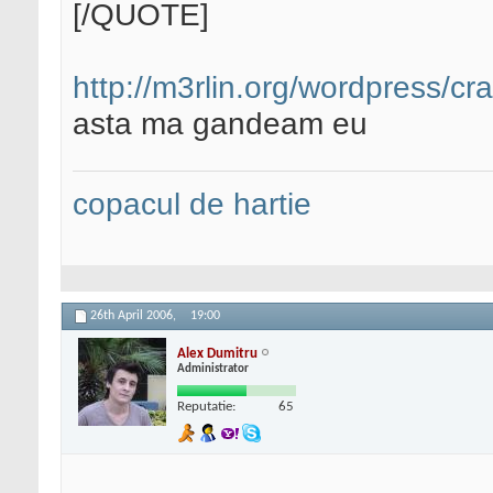
[/QUOTE]
http://m3rlin.org/wordpress/cr
asta ma gandeam eu
copacul de hartie
26th April 2006,
19:00
Alex Dumitru
Administrator
Reputatie:
65