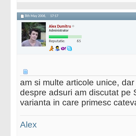
8th May 2006,
17:17
Alex Dumitru
Administrator
Reputatie:
65
am si multe articole unice, dar
despre adsuri am discutat pe 
varianta in care primesc cateva
Alex