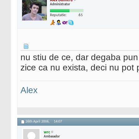
Alex Dumitru
Administrator
Reputatie:
65
nu stiu de ce, dar degaba pun f
zice ca nu exista, deci nu po
Alex
26th April 2006,
14:07
wrc
Ambasador