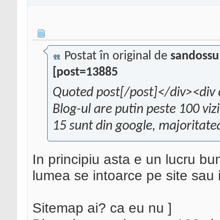
Postat în original de
sandossu
[post=13885
Quoted post[/post]</div><div 
Blog-ul are putin peste 100 viz
15 sunt din google, majoritate
In principiu asta e un lucru bu
lumea se intoarce pe site sau i
Sitemap ai? ca eu nu ]