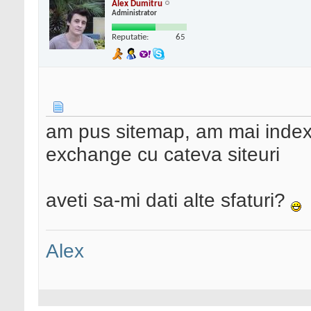
Alex Dumitru
Administrator
Reputatie:
65
am pus sitemap, am mai indexat
exchange cu cateva siteuri
aveti sa-mi dati alte sfaturi?
Alex