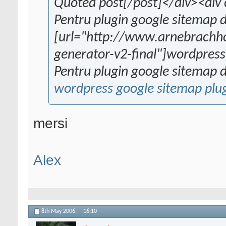
Quoted post[/post]</div><div 
Pentru plugin google sitemap 
[url="http://www.arnebrachh
generator-v2-final"]wordpress
Pentru plugin google sitemap 
wordpress google sitemap plu
mersi
Alex
8th May 2006,
16:10