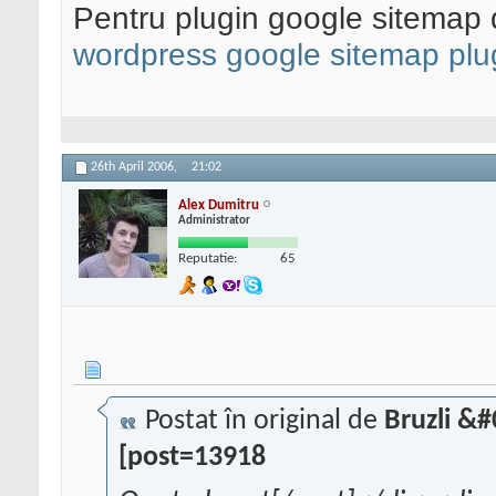
Pentru plugin google sitemap
wordpress google sitemap plu
26th April 2006,
21:02
Alex Dumitru
Administrator
Reputatie:
65
Postat în original de
Bruzli &
[post=13918