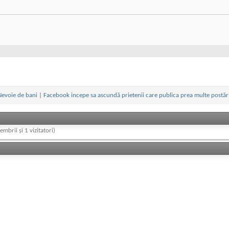
Nevoie de bani
|
Facebook incepe sa ascundă prietenii care publica prea multe postăr
embrii și 1 vizitatori)