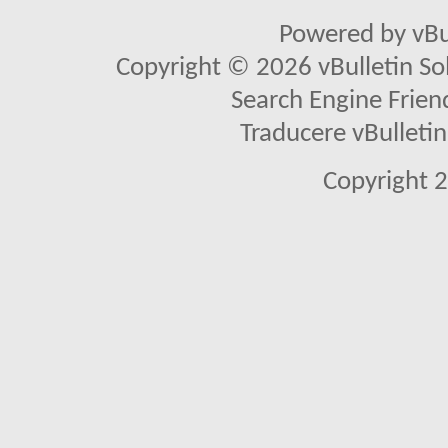
Powered by vBu
Copyright © 2026 vBulletin Solu
Search Engine Frien
Traducere vBullet
Copyright 