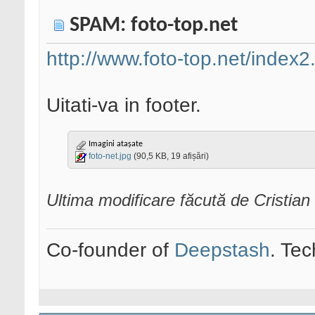
SPAM: foto-top.net
http://www.foto-top.net/index2
Uitati-va in footer.
Imagini atașate
foto-net.jpg
(90,5 KB, 19 afișări)
Ultima modificare făcută de Cristi
Co-founder of
Deepstash
. Tec