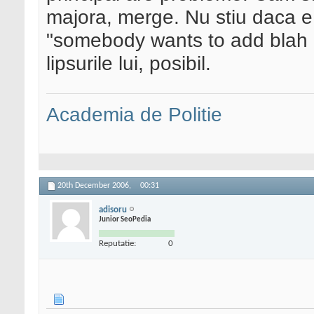
majora, merge. Nu stiu daca e
"somebody wants to add blah 
lipsurile lui, posibil.
Academia de Politie
20th December 2006,
00:31
adisoru
Junior SeoPedia
Reputatie:
0