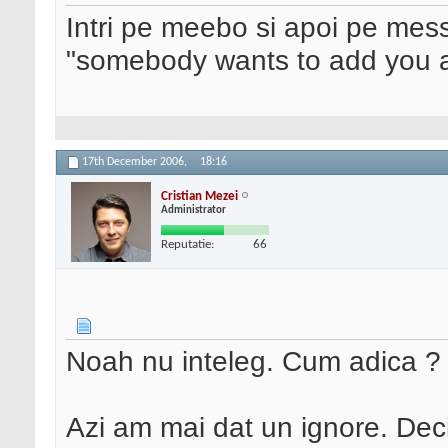
Intri pe meebo si apoi pe mes
"somebody wants to add you as
17th December 2006,
18:16
Cristian Mezei
Administrator
Reputatie:
66
Noah nu inteleg. Cum adica ?
Azi am mai dat un ignore. Deci 