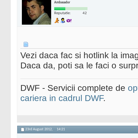
Ambasador
Reputatie:
42
Vezi daca fac si hotlink la ima
Daca da, poti sa le faci o surp
DWF - Servicii complete de
op
cariera in cadrul DWF
.
23rd August 2012,
14:21