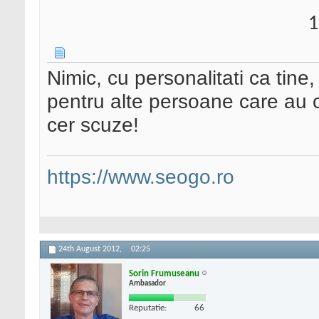
1
Nimic, cu personalitati ca tine
pentru alte persoane care au co
cer scuze!
https://www.seogo.ro
24th August 2012,
02:25
Sorin Frumuseanu
Ambasador
Reputatie:
66