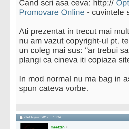
Cand scri asa ceva: http://
Opt
Promovare Online
- cuvintele 
Ati prezentat in trecut mai mult
nu am vazut copyright-ul pt. t
un coleg mai sus: "ar trebui sa
plangi ca cineva iti copiaza site
In mod normal nu ma bag in ast
spun cateva vorbe.
23rd August 2012,
13:24
meetzah