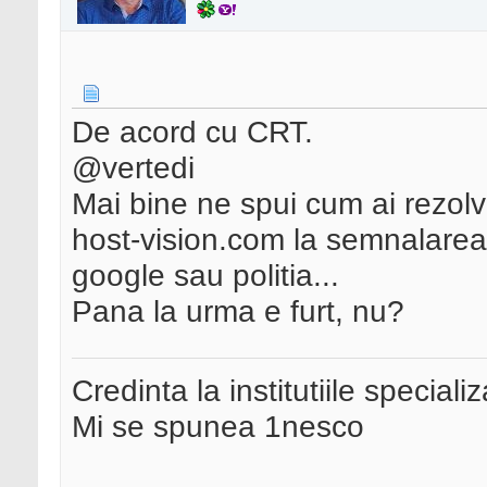
De acord cu CRT.
@vertedi
Mai bine ne spui cum ai rezolva
host-vision.com la semnalarea 
google sau politia...
Pana la urma e furt, nu?
Credinta la institutiile special
Mi se spunea 1nesco