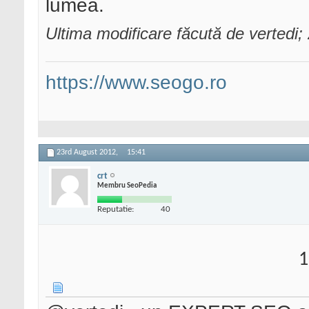
lumea.
Ultima modificare făcută de vertedi
https://www.seogo.ro
23rd August 2012,
15:41
crt
Membru SeoPedia
Reputatie:
40
1