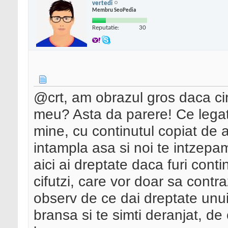
vertedi
Membru SeoPedia
Reputatie:
30
@crt, am obrazul gros daca cin
meu? Asta da parere! Ce legatu
mine, cu continutul copiat de a
intampla asa si noi te intzep
aici ai dreptate daca furi conti
cifutzi, care vor doar sa cont
observ de ce dai dreptate unui
bransa si te simti deranjat, de 