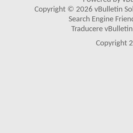
Copyright © 2026 vBulletin Solu
Search Engine Frien
Traducere vBullet
Copyright 