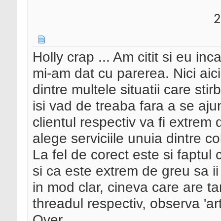
2
Holly crap ... Am citit si eu inc
mi-am dat cu parerea. Nici aic
dintre multele situatii care st
isi vad de treaba fara a se ajun
clientul respectiv va fi extrem 
alege serviciile unuia dintre co
La fel de corect este si faptul
si ca este extrem de greu sa i
in mod clar, cineva care are ta
threadul respectiv, observa 'art
Over.